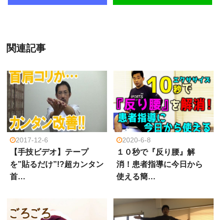
関連記事
2017-12-6
2020-6-8
【手技ビデオ】テープ
１０秒で『反り腰』解
を”貼るだけ”!?超カンタン
消！患者指導に今日から
首…
使える簡…