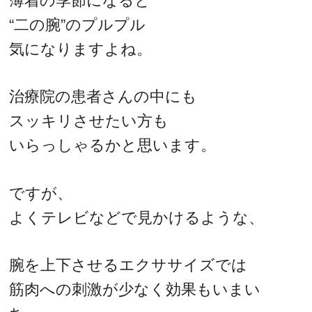
薄着の季節になると
“二の腕”のプルプル
気になりますよね。
治療院の患者さんの中にも
スッキリさせたい方も
いらっしゃるかと思います。
ですが、
よくテレビなどで見かけるような、
腕を上下させるエクササイズでは
筋肉への刺激が少なく効果もいまい