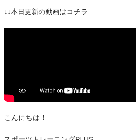
↓↓本日更新の動画はコチラ
こんにちは！
スポーツトレーニングPLUS