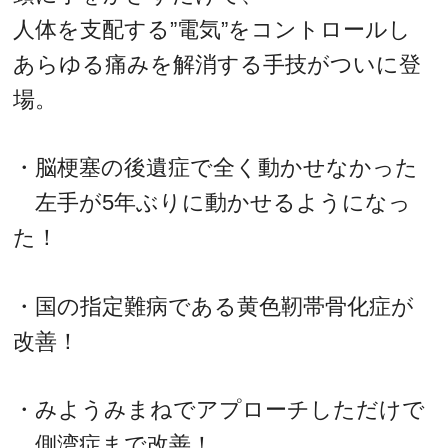
人体を支配する”電気”をコントロールし
あらゆる痛みを解消する手技がついに登
場。
・脳梗塞の後遺症で全く動かせなかった
左手が5年ぶりに動かせるようになっ
た！
・国の指定難病である黄色靭帯骨化症が
改善！
・みようみまねでアプローチしただけで
側湾症まで改善！