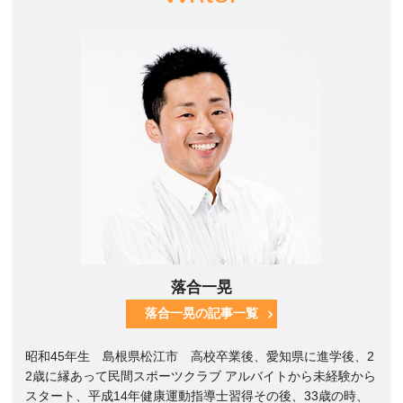
落合一晃
落合一晃の記事一覧
昭和45年生 島根県松江市 高校卒業後、愛知県に進学後、2
2歳に縁あって民間スポーツクラブ アルバイトから未経験から
スタート、平成14年健康運動指導士習得その後、33歳の時、