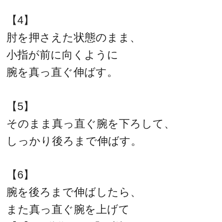
【4】
肘を押さえた状態のまま、
小指が前に向くように
腕を真っ直ぐ伸ばす。
【5】
そのまま真っ直ぐ腕を下ろして、
しっかり後ろまで伸ばす。
【6】
腕を後ろまで伸ばしたら、
また真っ直ぐ腕を上げて