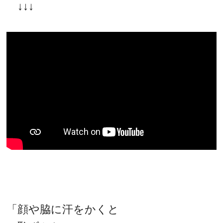
↓↓↓
「顔や脇に汗をかくと