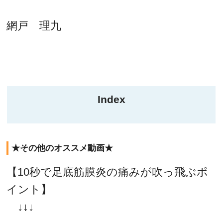
網戸 理九
Index
★その他のオススメ動画★
【10秒で足底筋膜炎の痛みが吹っ飛ぶポ
イント】
↓↓↓