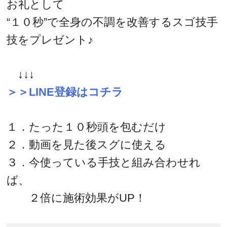
お礼として
“１０秒”で全身の不調を改善するスゴ技手
技をプレゼント♪
↓↓↓
＞＞LINE登録はコチラ
１．たった１０秒頭を包むだけ
２．動画を見た後スグに使える
３．今使っている手技と組み合わせれ
ば、
２倍に施術効果がUP！