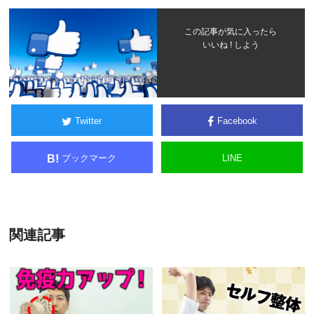
この記事が気に入ったら
いいね ! しよう
Twitter
Facebook
ブックマーク
LINE
B!
関連記事