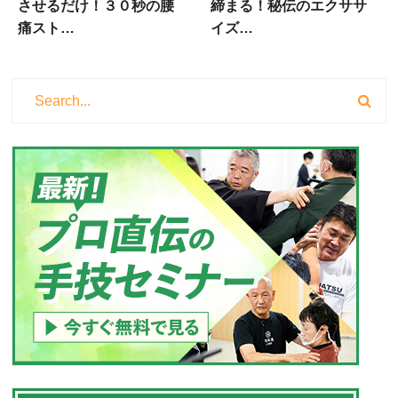
させるだけ！３０秒の腰
締まる！秘伝のエクササ
痛スト…
イズ…