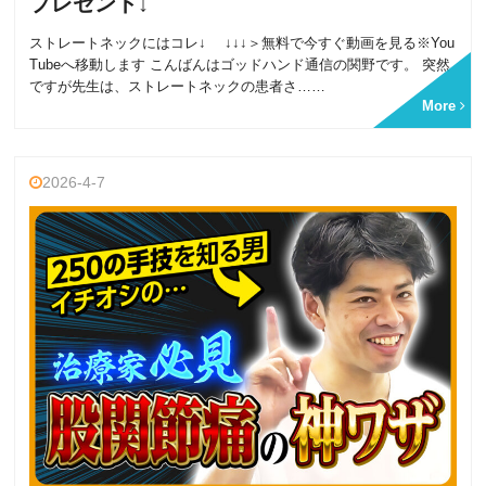
プレゼント↓
ストレートネックにはコレ↓ ↓↓↓＞無料で今すぐ動画を見る※You
Tubeへ移動します こんばんはゴッドハンド通信の関野です。 突然
ですが先生は、ストレートネックの患者さ……
More
2026-4-7