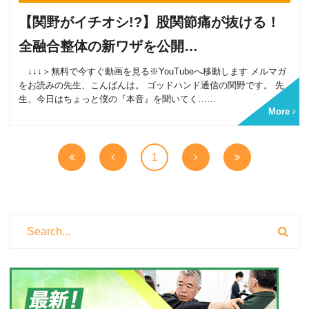
【関野がイチオシ!?】股関節痛が抜ける！
全融合整体の新ワザを公開…
↓↓↓＞無料で今すぐ動画を見る※YouTubeへ移動します メルマガ
をお読みの先生、こんばんは。 ゴッドハンド通信の関野です。 先
生、今日はちょっと僕の『本音』を聞いてく……
More
1