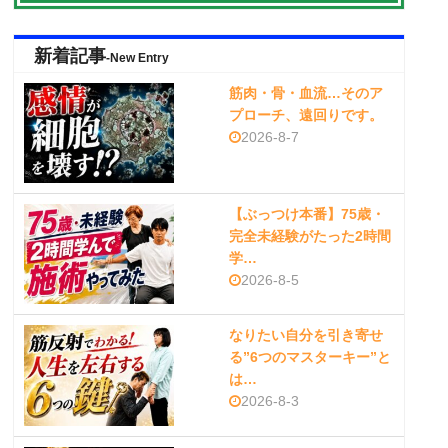
新着記事
-New Entry
筋肉・骨・血流…そのア
プローチ、遠回りです。
2026-8-7
【ぶっつけ本番】75歳・
完全未経験がたった2時間
学…
2026-8-5
なりたい自分を引き寄せ
る”6つのマスターキー”と
は…
2026-8-3