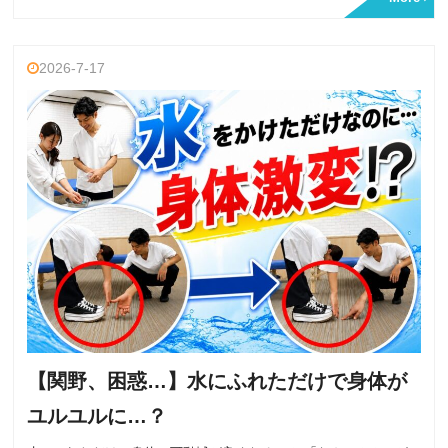
2026-7-17
【関野、困惑…】水にふれただけで身体が
ユルユルに…？