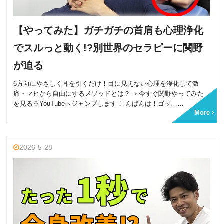
【やってみた】ガチガチの首肩も心理浄化
でスルっと動く!?別世界のセラピーに関野
が迫る
6方向にやさしく耳を引くだけ！目に見えない心理を浄化して激
痛・マヒから自由にするメソッドとは？ ＞今すぐ関野やってみた
を見る※YouTubeへジャンプします こんばんは！ゴッ……
More
2026-5-28