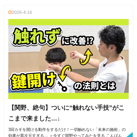
2026-4-16
【関野、絶句】ついに“触れない手技”がこ
こまで来ました…↓
3回カギを開ける動作をするだけ！一切触れない「未来の施術」の
効果が異次元すぎる… ＞今すぐ関野やってみたを見る こんばん