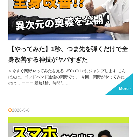
【やってみた】1秒、つま先を弾くだけで全
身改善する神技がヤバすぎた
＞今すぐ関野やってみたを見る ※YouTubeにジャンプします こん
ばんは。ゴッドハンド通信の関野です。 今回、関野がやってみた
のは… ーーー 最短1秒、時間/……
More
2026-5-8