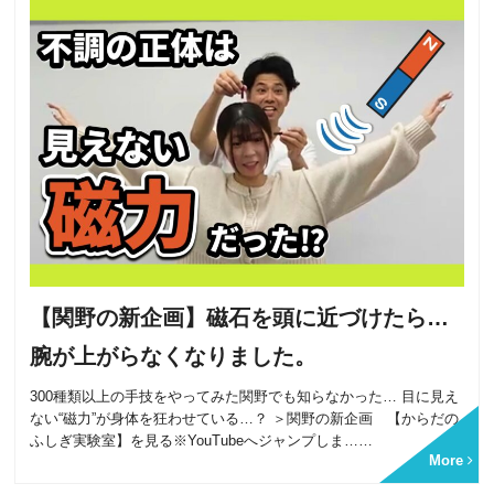
【関野の新企画】磁石を頭に近づけたら…
腕が上がらなくなりました。
300種類以上の手技をやってみた関野でも知らなかった… 目に見え
ない“磁力”が身体を狂わせている…？ ＞関野の新企画 【からだの
ふしぎ実験室】を見る※YouTubeへジャンプしま……
More