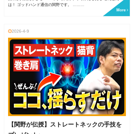
は！ ゴッドハンド通信の関野です。 ………
More
2026-4-9
【関野が伝授】ストレートネックの手技を