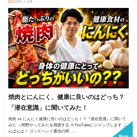
2026-7-24
焼肉とにんにく、健康に良いのはどっち？
「潜在意識」に聞いてみた！
焼肉 vs にんにく健康に良いのはどっち！？『潜在意識』に聞いて
みた ＞関野やってみたを視聴する ※YouTubeにジャンプします こ
んばんは！ ゴッドハンド通信の関……
More