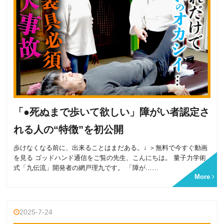
「●死ぬまで歩いて欲しい」障がい者認定さ
れる人の“特徴”を初公開
歩けなくなる前に、出来ることはまだある。↓ ＞無料で今すぐ動画
を見る ゴッドハンド通信をご覧の先生、こんにちは。 量子力学術
式「九伝流」開発者の網戸理九です。 「障が……
More
2025-7-24