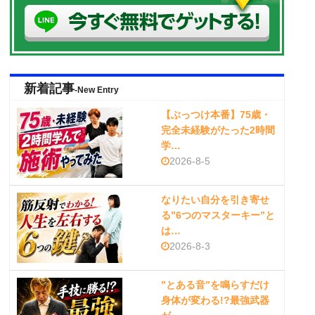
新着記事
-New Entry
【ぶっつけ本番】75歳・
完全未経験がたった2時間
学…
2026-8-5
なりたい自分を引き寄せ
る”6つのマスターキー”と
は…
2026-8-3
”とある音”を鳴らすだけ
身体が変わる!?最強武器