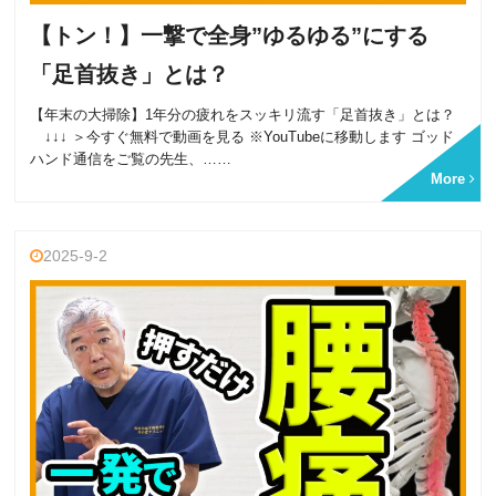
【トン！】一撃で全身”ゆるゆる”にする
「足首抜き」とは？
【年末の大掃除】1年分の疲れをスッキリ流す「足首抜き」とは？
↓↓↓ ＞今すぐ無料で動画を見る ※YouTubeに移動します ゴッド
ハンド通信をご覧の先生、……
More
2025-9-2