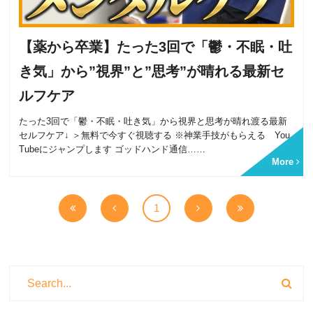
【薬から卒業】たった3回で「鬱・不眠・吐
き気」から”視界”と”思考”が晴れる最新セ
ルフケア
たった3回で「鬱・不眠・吐き気」から視界と思考が晴れ渡る最新
セルフケア↓ ＞無料で今すぐ視聴する ※神業手技がもらえる You
Tubeにジャンプします ゴッドハンド通信……
More
1