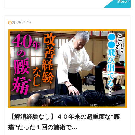
More
2025-7-16
【解消経験なし】４０年来の超重度な“腰
痛”たった１回の施術で…