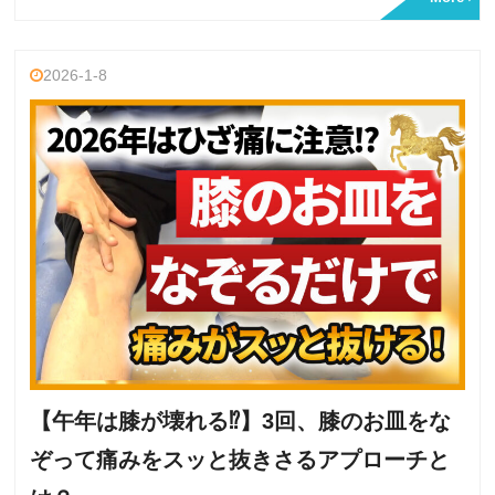
2026-1-8
【午年は膝が壊れる⁉】3回、膝のお皿をな
ぞって痛みをスッと抜きさるアプローチと