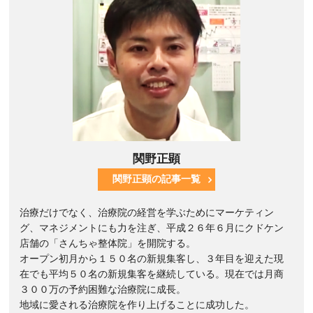
関野正顕
関野正顕の記事一覧
治療だけでなく、治療院の経営を学ぶためにマーケティン
グ、マネジメントにも力を注ぎ、平成２６年６月にクドケン
店舗の「さんちゃ整体院」を開院する。
オープン初月から１５０名の新規集客し、３年目を迎えた現
在でも平均５０名の新規集客を継続している。現在では月商
３００万の予約困難な治療院に成長。
地域に愛される治療院を作り上げることに成功した。