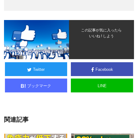
この記事が気に入ったら
いいね ! しよう
Twitter
Facebook
ブックマーク
LINE
B!
関連記事