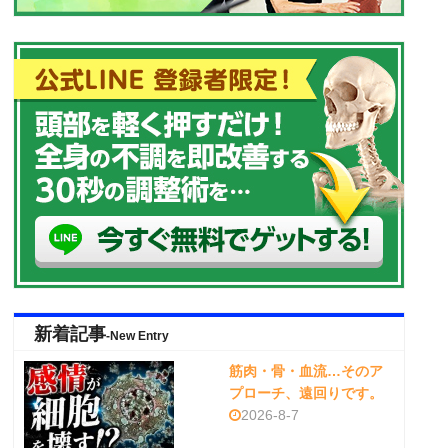
新着記事
-New Entry
筋肉・骨・血流…そのア
プローチ、遠回りです。
2026-8-7