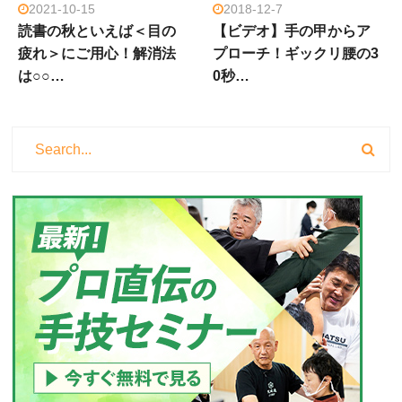
2021-10-15
2018-12-7
読書の秋といえば＜目の
【ビデオ】手の甲からア
疲れ＞にご用心！解消法
プローチ！ギックリ腰の3
は○○…
0秒…