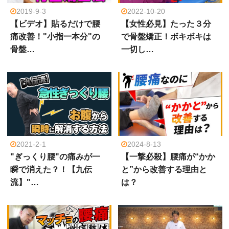
2019-9-3
2022-10-20
【ビデオ】貼るだけで腰
【女性必見】たった３分
痛改善！"小指一本分"の
で骨盤矯正！ボキボキは
骨盤…
一切し…
2021-2-1
2024-8-13
"ぎっくり腰"の痛みが一
【一撃必殺】腰痛が“かか
瞬で消えた？！【九伝
と”から改善する理由と
流】"…
は？