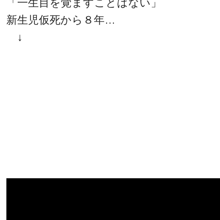
「一生目を覚ますことはない」
新生児仮死から８年…
↓