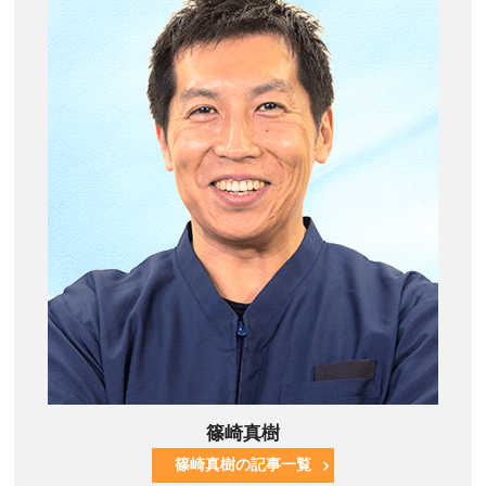
篠崎真樹
篠崎真樹の記事一覧