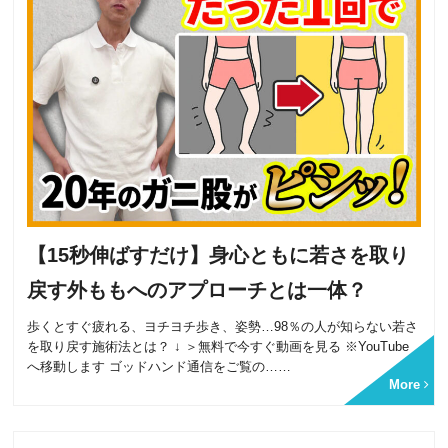
【15秒伸ばすだけ】身心ともに若さを取り
戻す外ももへのアプローチとは一体？
歩くとすぐ疲れる、ヨチヨチ歩き、姿勢…98％の人が知らない若さ
を取り戻す施術法とは？ ↓ ＞無料で今すぐ動画を見る ※YouTube
へ移動します ゴッドハンド通信をご覧の……
More