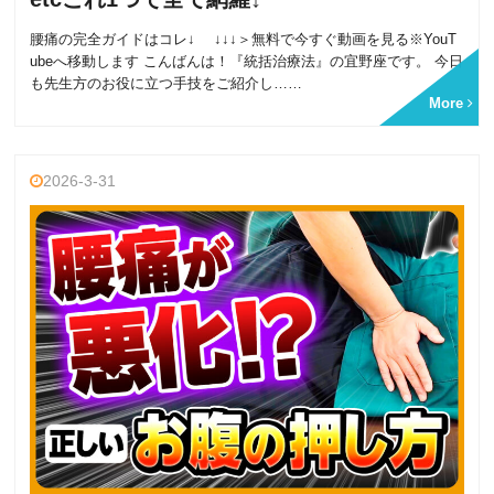
腰痛の完全ガイドはコレ↓ ↓↓↓＞無料で今すぐ動画を見る※YouT
ubeへ移動します こんばんは！『統括治療法』の宜野座です。 今日
も先生方のお役に立つ手技をご紹介し……
More
2026-3-31