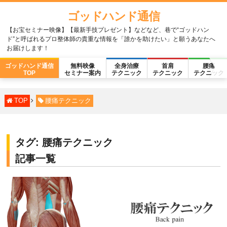
ゴッドハンド通信
【お宝セミナー映像】【最新手技プレゼント】などなど、巷で“ゴッドハン
ド”と呼ばれるプロ整体師の貴重な情報を「誰かを助けたい」と願うあなたへ
お届けします！
ゴッドハンド通信
無料映像
全身治療
首肩
腰痛
TOP
セミナー案内
テクニック
テクニック
テクニック
TOP
腰痛テクニック
タグ:
腰痛テクニック
記事一覧