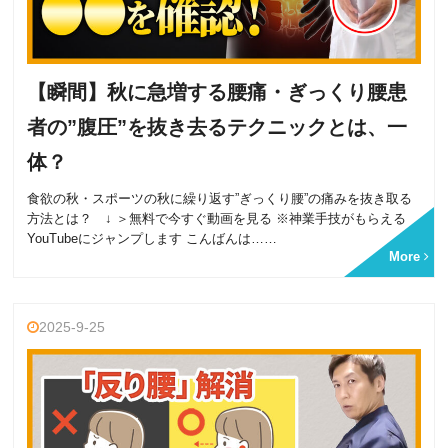
【瞬間】秋に急増する腰痛・ぎっくり腰患
者の”腹圧”を抜き去るテクニックとは、一
体？
食欲の秋・スポーツの秋に繰り返す”ぎっくり腰”の痛みを抜き取る
方法とは？ ↓ ＞無料で今すぐ動画を見る ※神業手技がもらえる
YouTubeにジャンプします こんばんは……
More
2025-9-25