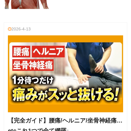
2026-4-13
【完全ガイド】腰痛/ヘルニア/坐骨神経痛…
etcこれ1つで全て網羅↓