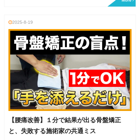
More
2025-8-19
【腰痛改善】１分で結果が出る骨盤矯正
と、失敗する施術家の共通ミス