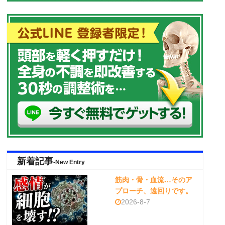
新着記事
-New Entry
筋肉・骨・血流…そのア
プローチ、遠回りです。
2026-8-7