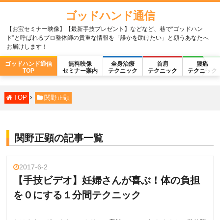
ゴッドハンド通信
【お宝セミナー映像】【最新手技プレゼント】などなど、巷で“ゴッドハン
ド”と呼ばれるプロ整体師の貴重な情報を「誰かを助けたい」と願うあなたへ
お届けします！
ゴッドハンド通信
無料映像
全身治療
首肩
腰痛
TOP
セミナー案内
テクニック
テクニック
テクニック
TOP
関野正顕
関野正顕の記事一覧
2017-6-2
【手技ビデオ】妊婦さんが喜ぶ！体の負担
を０にする１分間テクニック