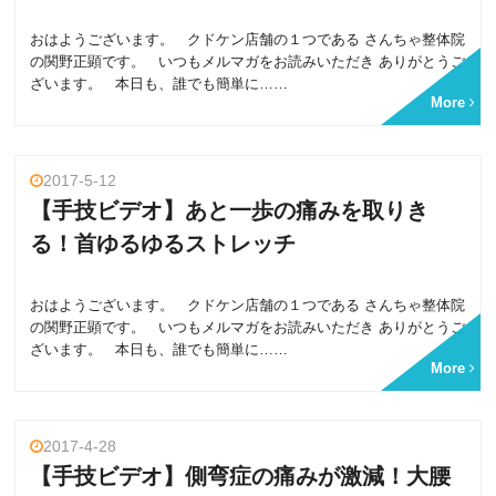
おはようございます。 クドケン店舗の１つである さんちゃ整体院
の関野正顕です。 いつもメルマガをお読みいただき ありがとうご
ざいます。 本日も、誰でも簡単に……
More
2017-5-12
【手技ビデオ】あと一歩の痛みを取りき
る！首ゆるゆるストレッチ
おはようございます。 クドケン店舗の１つである さんちゃ整体院
の関野正顕です。 いつもメルマガをお読みいただき ありがとうご
ざいます。 本日も、誰でも簡単に……
More
2017-4-28
【手技ビデオ】側弯症の痛みが激減！大腰