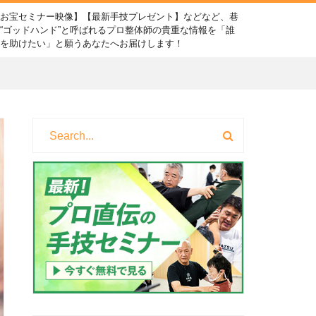
【お宝セミナー映像】【最新手技プレゼント】などなど、巷
“ゴッドハンド”と呼ばれるプロ整体師の貴重な情報を「誰
かを助けたい」と願うあなたへお届けします！