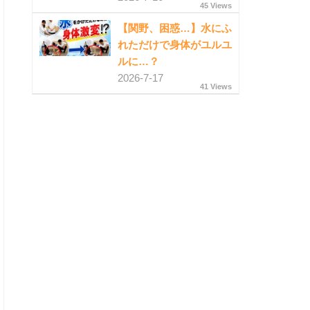
45 Views
【関野、困惑…】水にふ
れただけで身体がユルユ
ルに…？
2026-7-17
41 Views