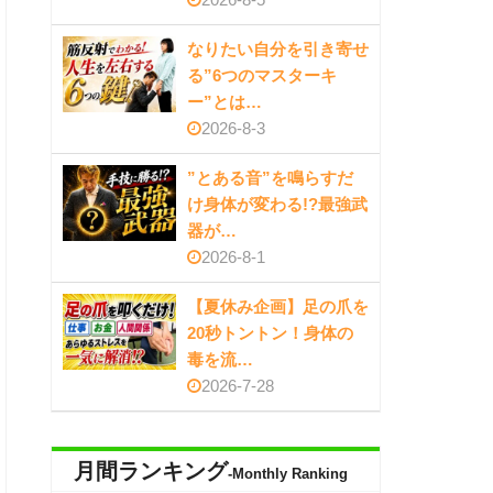
なりたい自分を引き寄せ
る”6つのマスターキ
ー”とは…
2026-8-3
”とある音”を鳴らすだ
け身体が変わる!?最強武
器が…
2026-8-1
【夏休み企画】足の爪を
20秒トントン！身体の
毒を流…
2026-7-28
月間ランキング
-Monthly Ranking