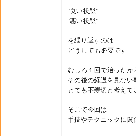
“良い状態”
“悪い状態”
を繰り返すのは
どうしても必要です。
むしろ１回で治ったか
その後の経過を見ない
とても不親切と考えて
そこで今回は
手技やテクニックに関