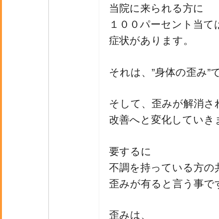
当院に来られる方に
１００パーセント当て
症状があります。
それは、”身体の歪み”
そして、歪みが解消さ
改善へと変化していき
要するに
不調を持っている方の
歪みが有ると言う事で
歪みは、