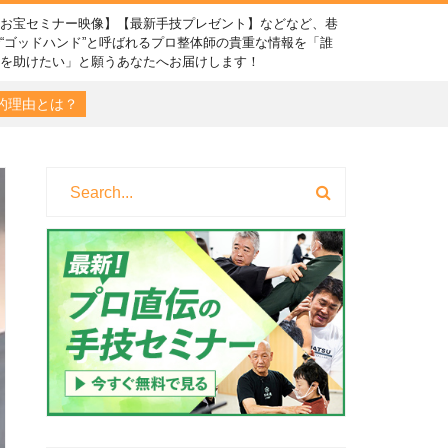
【お宝セミナー映像】【最新手技プレゼント】などなど、巷
“ゴッドハンド”と呼ばれるプロ整体師の貴重な情報を「誰
かを助けたい」と願うあなたへお届けします！
的理由とは？