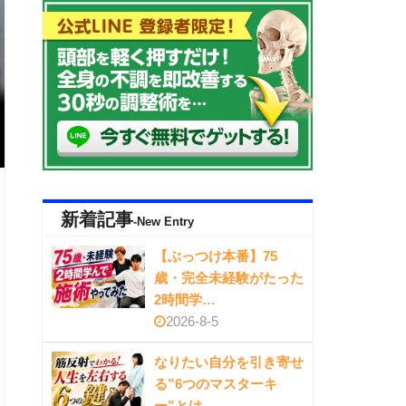
新着記事
-New Entry
【ぶっつけ本番】75
歳・完全未経験がたった
2時間学…
2026-8-5
なりたい自分を引き寄せ
る”6つのマスターキ
ー”とは…