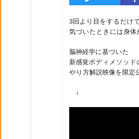
3回より目をするだけ
気づいたときには身体
脳神経学に基づいた
新感覚ボディメソッド
やり方解説映像を限定
↓