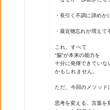
・長引く不調に諦めか
・最近物忘れが増えて
これ、すべて
“脳”が本来の能力を
十分に発揮できていな
かもしれません。
ただ、今回のメソッド
思考を変える、言葉を