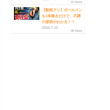
47 Views
【動画アリ】ボールペン
を1本握るだけで、不調
の原因がわかる！？
2026-7-10
45 Views