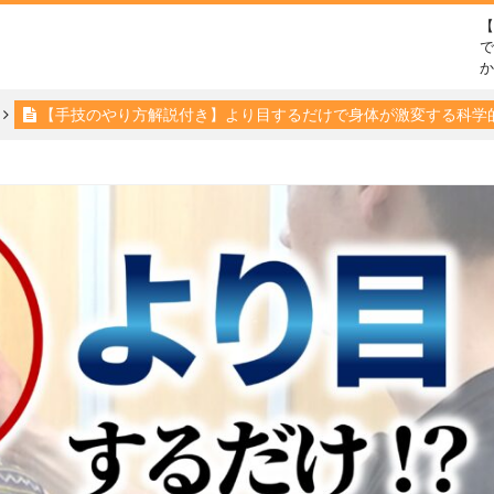
で
【手技のやり方解説付き】より目するだけで身体が激変する科学