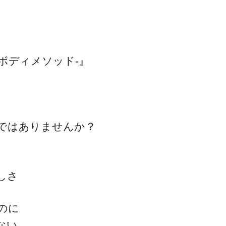
ゴッドハンド通信とは
ボディメソッド-』
ではありませんか？
しさ
のに
ない