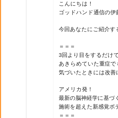
こんにちは！
ゴッドハンド通信の伊
今回あなたにご紹介す
＝＝＝
3回より目をするだけ
あきらめていた重症で
気づいたときには改善
アメリカ発！
最新の脳神経学に基づ
施術を超えた新感覚ボ
＝＝＝