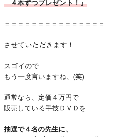
４本ずつプレゼント！』
＝＝＝＝＝＝＝＝＝＝＝＝＝＝＝
させていただきます！
スゴイので
もう一度言いますね、(笑)
通常なら、定価４万円で
販売している手技ＤＶＤを
抽選で４名の先生に、