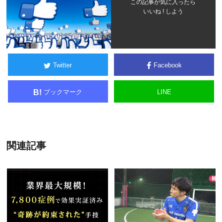
この記事が気に入ったら
いいね ! しよう
Twitter
Facebook
ブックマーク
LINE
B!
関連記事