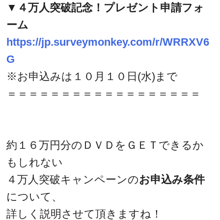
▼４万人突破記念！プレゼント申請フォ
ーム
https://jp.surveymonkey.com/r/WRRXV6
G
※お申込みは１０月１０日(水)まで
＝＝＝＝＝＝＝＝＝＝＝＝＝＝＝＝＝＝
約１６万円分のＤＶＤをＧＥＴできるか
もしれない
４万人突破キャンペーンの
お申込み条件
について、
詳しく説明させて頂きますね！