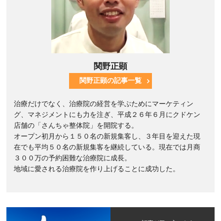
関野正顕
関野正顕の記事一覧
治療だけでなく、治療院の経営を学ぶためにマーケティン
グ、マネジメントにも力を注ぎ、平成２６年６月にクドケン
店舗の「さんちゃ整体院」を開院する。
オープン初月から１５０名の新規集客し、３年目を迎えた現
在でも平均５０名の新規集客を継続している。現在では月商
３００万の予約困難な治療院に成長。
地域に愛される治療院を作り上げることに成功した。