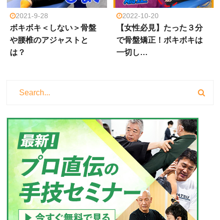
2021-9-28
2022-10-20
ボキボキ＜しない＞骨盤
【女性必見】たった３分
や腰椎のアジャストと
で骨盤矯正！ボキボキは
は？
一切し…