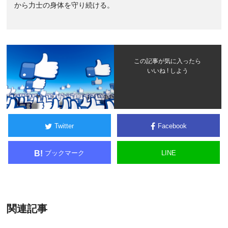
から力士の身体を守り続ける。
この記事が気に入ったら
いいね ! しよう
Twitter
Facebook
ブックマーク
LINE
B!
関連記事