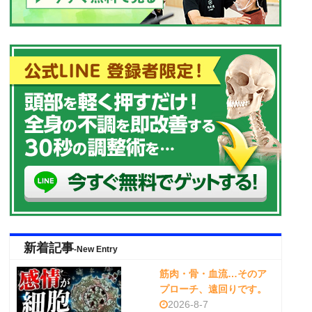
新着記事
-New Entry
筋肉・骨・血流…そのア
プローチ、遠回りです。
2026-8-7