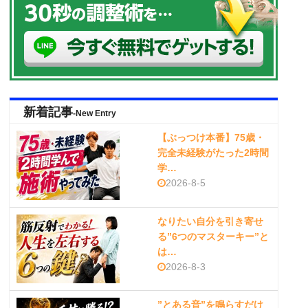
新着記事
-New Entry
【ぶっつけ本番】75歳・
完全未経験がたった2時間
学…
2026-8-5
なりたい自分を引き寄せ
る”6つのマスターキー”と
は…
2026-8-3
”とある音”を鳴らすだけ