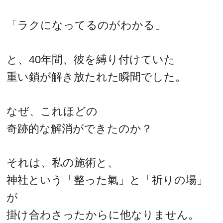
「ラクになってるのがわかる」
と、40年間、彼を縛り付けていた
重い鎖が解き放たれた瞬間でした。
なぜ、これほどの
奇跡的な解消ができたのか？
それは、私の施術と、
神社という「整った氣」と「祈りの場」
が
掛け合わさったからに他なりません。