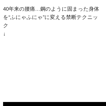
40年来の腰痛…鋼のように固まった身体
を“ふにゃふにゃ”に変える禁断テクニッ
ク
↓