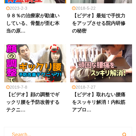
2023-2-3
2018-5-22
９８％の治療家が勘違い
【ビデオ】最短で手技力
している、骨盤が歪む本
をアップさせる院内研修
当の原…
の秘密
2019-7-8
2018-7-27
【ビデオ】顔の調整でギ
【ビデオ】取れない腰痛
ックリ腰を予防改善する
をスッキリ解消！内転筋
テクニ…
アプロ…