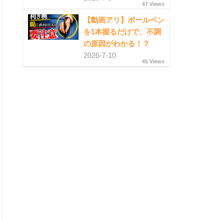
47 Views
【動画アリ】ボールペン
を1本握るだけで、不調
の原因がわかる！？
2026-7-10
45 Views