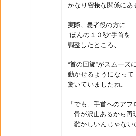
かなり密接な関係にあ
実際、患者役の方に
“ほんの１０秒”手首を
調整したところ、
“首の回旋”がスムーズ
動かせるようになって
驚いていましたね。
「でも、手首へのアプ
骨が沢山あるから再
難かしいんじゃない