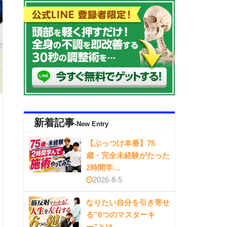
新着記事
-New Entry
【ぶっつけ本番】75
歳・完全未経験がたった
2時間学…
2026-8-5
なりたい自分を引き寄せ
る”6つのマスターキ
ー”とは…