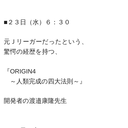
■２３日（水）６：３０
元Ｊリーガーだったという、
驚愕の経歴を持つ、
『ORIGIN4
～人類完成の四大法則～』
開発者の渡邉康隆先生