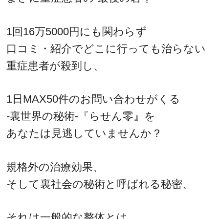
1回16万5000円にも関わらず
口コミ・紹介でどこに行っても治らない
重症患者が殺到し、
1日MAX50件のお問い合わせがくる
‐裏世界の秘術‐『らせん零』を
あなたは見逃していませんか？
規格外の治療効果、
そして裏社会の秘術と呼ばれる秘密、
それは一般的な整体とは