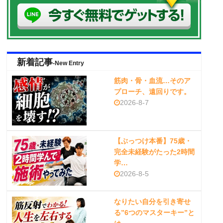
新着記事
-New Entry
筋肉・骨・血流…そのア
プローチ、遠回りです。
2026-8-7
【ぶっつけ本番】75歳・
完全未経験がたった2時間
学…
2026-8-5
なりたい自分を引き寄せ
る”6つのマスターキー”と