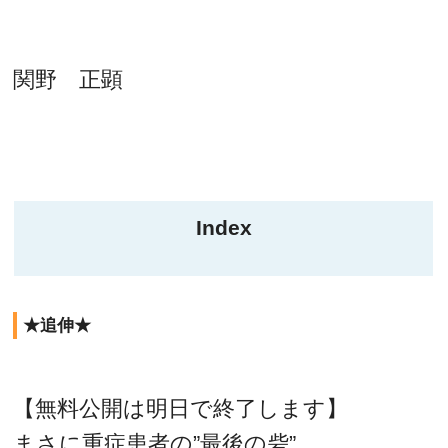
関野 正顕
Index
★追伸★
【無料公開は明日で終了します】
まさに重症患者の”最後の砦”。