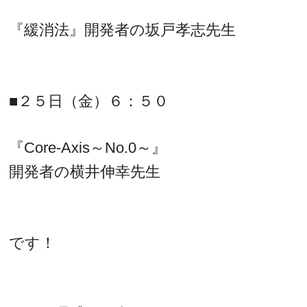
『緩消法』開発者の坂戸孝志先生
■２５日（金）６：５０
『Core-Axis～No.0～』
開発者の横井伸幸先生
です！