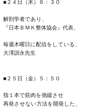
■２４日（木）６：３０
解剖学者であり、
『日本ＢＭＫ整体協会』代表、
毎週木曜日に配信をしている、
大澤訓永先生
■２５日（金）５：５０
指１本で筋肉を弛緩させ
再発させない方法を開発した、