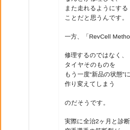
また走れるようにする
ことだと思うんです。
一方、「RevCell Met
修理するのではなく、
タイヤそのものを
もう一度“新品の状態”
作り変えてしまう
のだそうです。
実際に全治2ヶ月と診