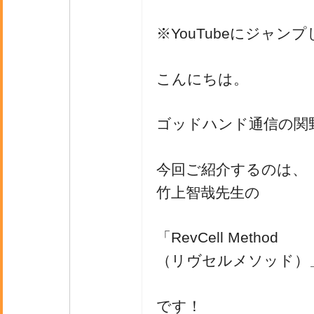
※YouTubeにジャン
こんにちは。
ゴッドハンド通信の関
今回ご紹介するのは、
竹上智哉先生の
「RevCell Method
（リヴセルメソッド）
です！