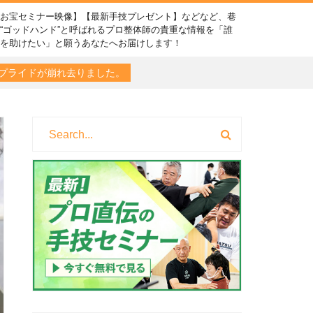
【お宝セミナー映像】【最新手技プレゼント】などなど、巷
“ゴッドハンド”と呼ばれるプロ整体師の貴重な情報を「誰
かを助けたい」と願うあなたへお届けします！
プライドが崩れ去りました。