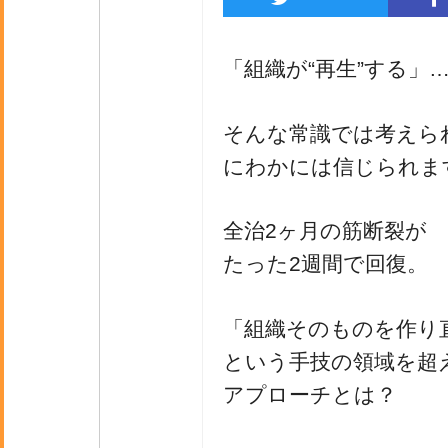
「組織が“再生”する」
そんな常識では考えら
にわかには信じられま
全治2ヶ月の筋断裂が
たった2週間で回復。
「組織そのものを作り
という手技の領域を超
アプローチとは？