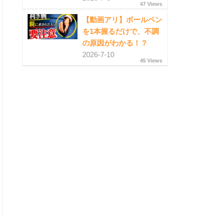
47 Views
【動画アリ】ボールペン
を1本握るだけで、不調
の原因がわかる！？
2026-7-10
45 Views