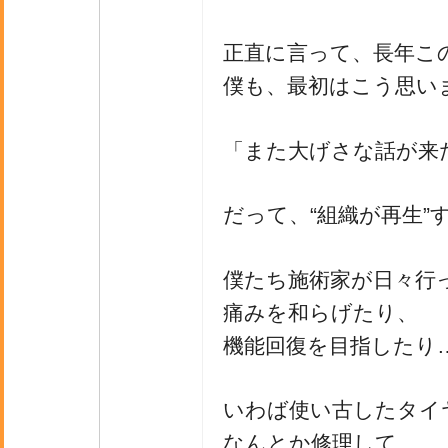
正直に言って、長年こ
僕も、最初はこう思い
「また大げさな話が来
だって、“組織が再生”
僕たち施術家が日々行
痛みを和らげたり、
機能回復を目指したり
いわば使い古したタイ
なんとか修理して、