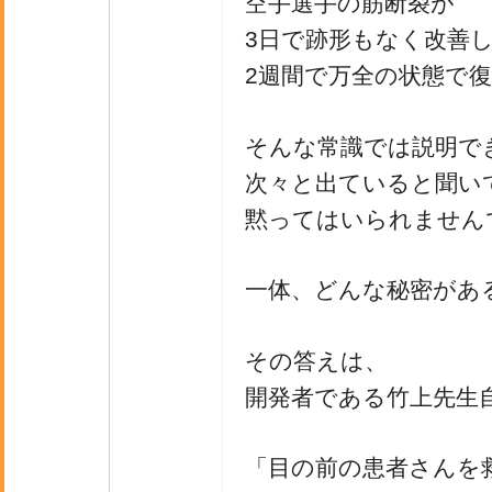
空手選手の筋断裂が
3日で跡形もなく改善
2週間で万全の状態で
そんな常識では説明で
次々と出ていると聞い
黙ってはいられません
一体、どんな秘密があ
その答えは、
開発者である竹上先生
「目の前の患者さんを