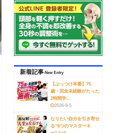
新着記事
-New Entry
【ぶっつけ本番】75
歳・完全未経験がたった
2時間学…
2026-8-5
なりたい自分を引き寄せ
る”6つのマスターキ
ー”とは…