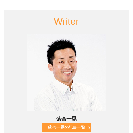
Writer
落合一晃
落合一晃の記事一覧