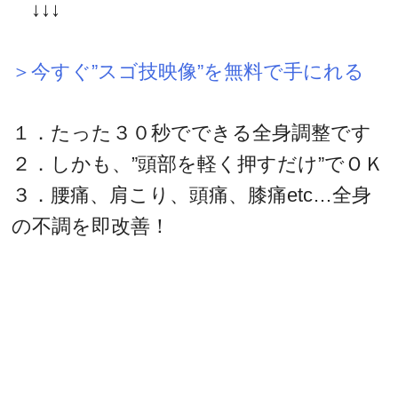
↓↓↓
＞今すぐ”スゴ技映像”を無料で手にれる
１．たった３０秒でできる全身調整です
２．しかも、”頭部を軽く押すだけ”でＯＫ
３．腰痛、肩こり、頭痛、膝痛etc…全身
の不調を即改善！