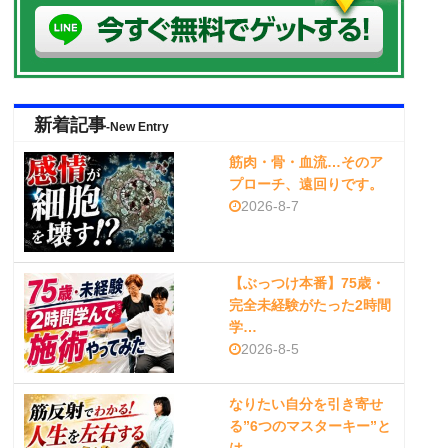
新着記事
-New Entry
筋肉・骨・血流…そのア
プローチ、遠回りです。
2026-8-7
【ぶっつけ本番】75歳・
完全未経験がたった2時間
学…
2026-8-5
なりたい自分を引き寄せ
る”6つのマスターキー”と