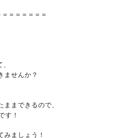
＝＝＝＝＝＝＝＝
て、
きませんか？
たままできるので、
です！
てみましょう！