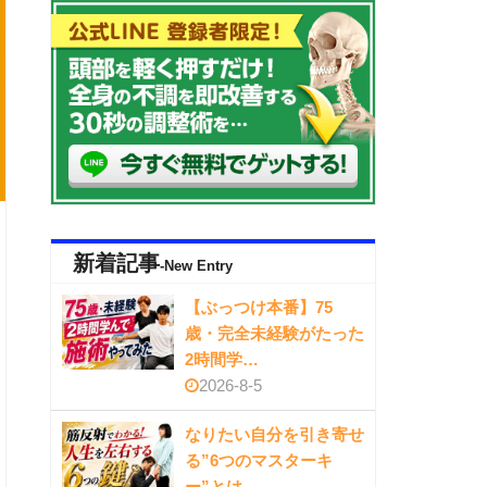
新着記事
-New Entry
【ぶっつけ本番】75
歳・完全未経験がたった
2時間学…
2026-8-5
なりたい自分を引き寄せ
る”6つのマスターキ
ー”とは…