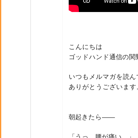
こんにちは
ゴッドハンド通信の関
いつもメルマガを読ん
ありがとうございます
朝起きたら――
「うっ…腰が痛い…」