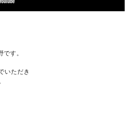
野です。
でいただき
。