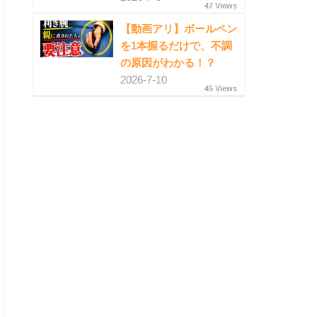
47 Views
【動画アリ】ボールペン
を1本握るだけで、不調
の原因がわかる！？
2026-7-10
45 Views