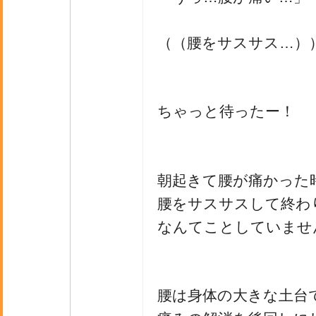
（（腰をサスサス…）
ちゃっと待ったー！
朝起きて腰が痛かった
腰をサスサスして終わ
なんてことしていませ
腰は身体の大きな土台