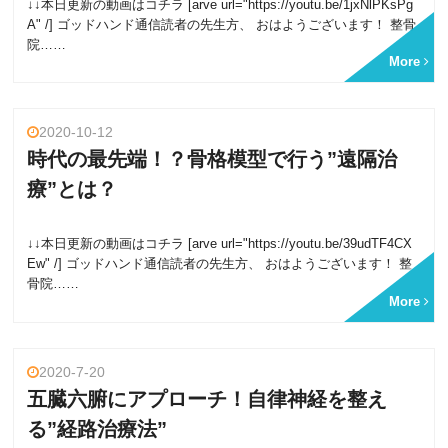
↓↓本日更新の動画はコチラ [arve url="https://youtu.be/1jxNlPKsPg
A" /] ゴッドハンド通信読者の先生方、 おはようございます！ 整骨
院……
More
2020-10-12
時代の最先端！？骨格模型で行う”遠隔治
療”とは？
↓↓本日更新の動画はコチラ [arve url="https://youtu.be/39udTF4CX
Ew" /] ゴッドハンド通信読者の先生方、 おはようございます！ 整
骨院……
More
2020-7-20
五臓六腑にアプローチ！自律神経を整え
る”経路治療法”