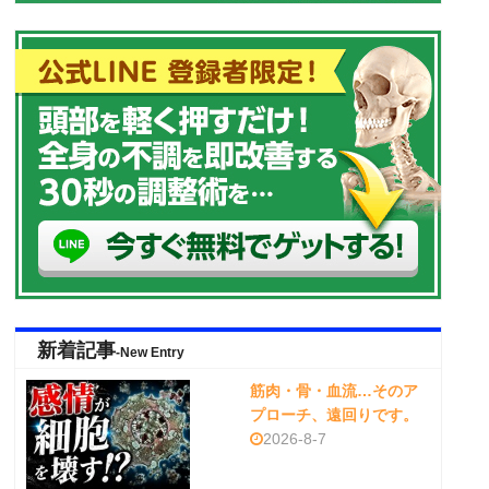
新着記事
-New Entry
筋肉・骨・血流…そのア
プローチ、遠回りです。
2026-8-7