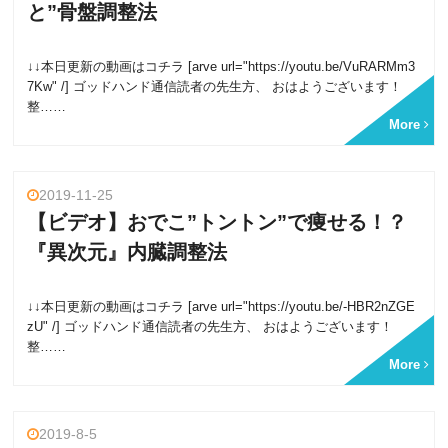
と”骨盤調整法
↓↓本日更新の動画はコチラ [arve url="https://youtu.be/VuRARMm3
7Kw" /] ゴッドハンド通信読者の先生方、 おはようございます！
整……
More
2019-11-25
【ビデオ】おでこ”トントン”で痩せる！？
『異次元』内臓調整法
↓↓本日更新の動画はコチラ [arve url="https://youtu.be/-HBR2nZGE
zU" /] ゴッドハンド通信読者の先生方、 おはようございます！
整……
More
2019-8-5