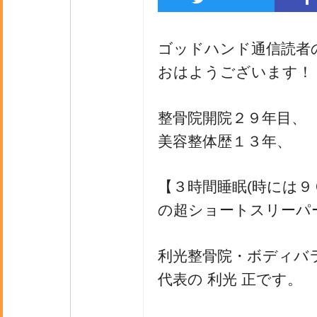
ゴッドハンド通信読者
おはようございます！
整骨院開院２９年目、
美容整体歴１３年、
【３時間睡眠(時には９
の超ショートスリーパ
利光整骨院・ボディバ
代表の 利光 正です。