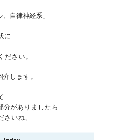
ル、自律神経系」
状に
ください。
紹介します。
て
部分がありましたら
ださいね。