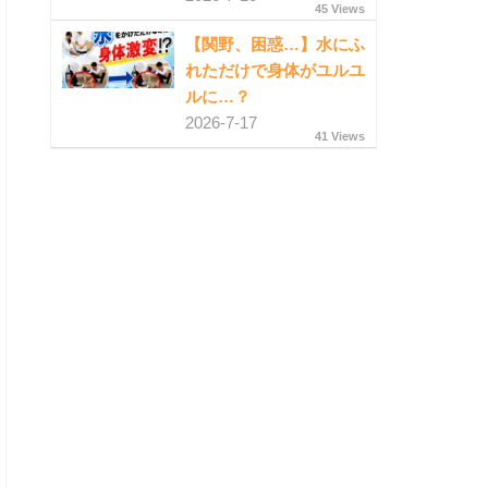
45 Views
【関野、困惑…】水にふ
れただけで身体がユルユ
ルに…？
2026-7-17
41 Views