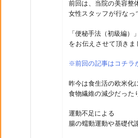
前回は、当院の美容整
女性スタッフが行なっ
「便秘手法（初級編）
をお伝えさせて頂きま
※前回の記事はコチラ
昨今は食生活の欧米化
食物繊維の減少だった
運動不足による
腸の蠕動運動や基礎代