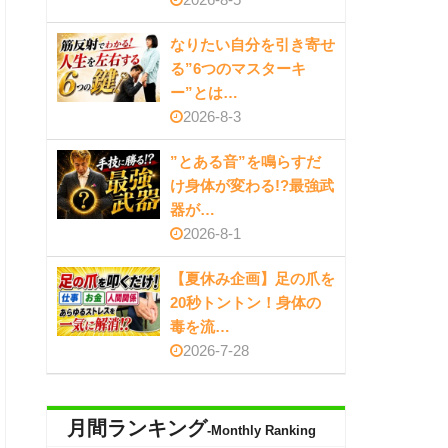
なりたい自分を引き寄せ
る”6つのマスターキ
ー”とは…
2026-8-3
”とある音”を鳴らすだ
け身体が変わる!?最強武
器が…
2026-8-1
【夏休み企画】足の爪を
20秒トントン！身体の
毒を流…
2026-7-28
月間ランキング
-Monthly Ranking