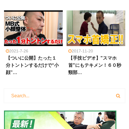
2021-7-26
2017-11-20
【ついに公開】たった１
【手技ビデオ】"スマホ
分トントンするだけで“小
首"にもテキメン！６０秒
顔”…
頸部…