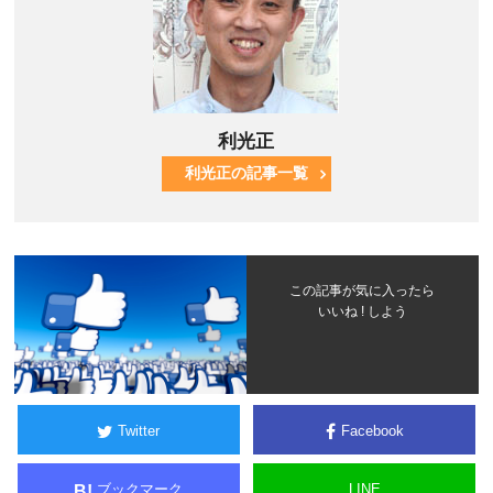
利光正
利光正の記事一覧
この記事が気に入ったら
いいね ! しよう
Twitter
Facebook
ブックマーク
LINE
B!