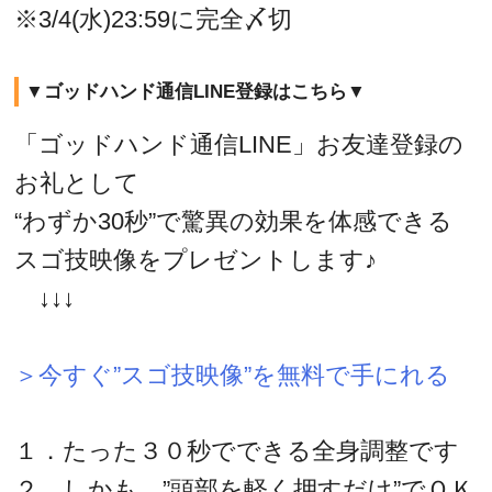
※3/4(水)23:59に完全〆切
▼ゴッドハンド通信LINE登録はこちら▼
「ゴッドハンド通信LINE」お友達登録の
お礼として
“わずか30秒”で驚異の効果を体感できる
スゴ技映像をプレゼントします♪
↓↓↓
＞今すぐ”スゴ技映像”を無料で手にれる
１．たった３０秒でできる全身調整です
２．しかも、”頭部を軽く押すだけ”でＯＫ