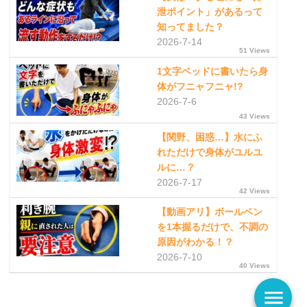
泄ポイント」があるって
知ってました？
2026-7-14
51 Views
1文字ベッドに書いたら身
体がフニャフニャ!?
2026-7-6
43 Views
【関野、困惑…】水にふ
れただけで身体がユルユ
ルに…？
2026-7-17
42 Views
【動画アリ】ボールペン
を1本握るだけで、不調の
原因がわかる！？
2026-7-10
40 Views
menu