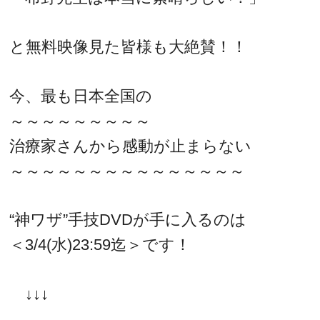
と無料映像見た皆様も大絶賛！！
今、最も日本全国の
～～～～～～～～～
治療家さんから感動が止まらない
～～～～～～～～～～～～～～～
“神ワザ”手技DVDが手に入るのは
＜3/4(水)23:59迄＞です！
↓↓↓