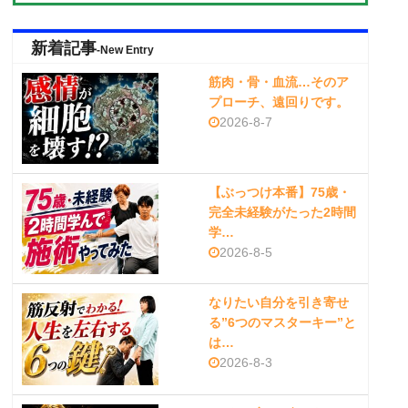
新着記事
-New Entry
筋肉・骨・血流…そのア
プローチ、遠回りです。
2026-8-7
【ぶっつけ本番】75歳・
完全未経験がたった2時間
学…
2026-8-5
なりたい自分を引き寄せ
る”6つのマスターキー”と
は…
2026-8-3