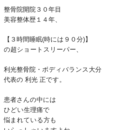
整骨院開院３０年目
美容整体歴１４年、
【３時間睡眠(時には９０分)】
の超ショートスリーパー、
利光整骨院・ボディバランス大分
代表の 利光 正です。
患者さんの中には
ひどい生理痛で
悩まれている方も