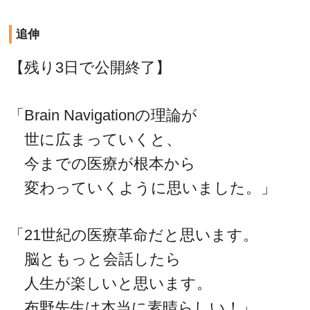
追伸
【残り3日で公開終了】
「Brain Navigationの理論が
世に広まっていくと、
今までの医療が根本から
変わっていくように思いました。」
「21世紀の医療革命だと思います。
脳ともっと会話したら
人生が楽しいと思います。
布野先生は本当に素晴らしい！」