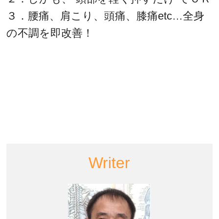
３．腰痛、肩こり、頭痛、膝痛etc…全身
の不調を即改善！
Writer