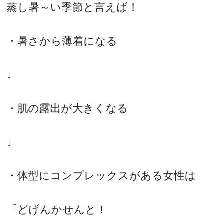
蒸し暑～い季節と言えば！
・暑さから薄着になる
↓
・肌の露出が大きくなる
↓
・体型にコンプレックスがある女性は
「どげんかせんと！