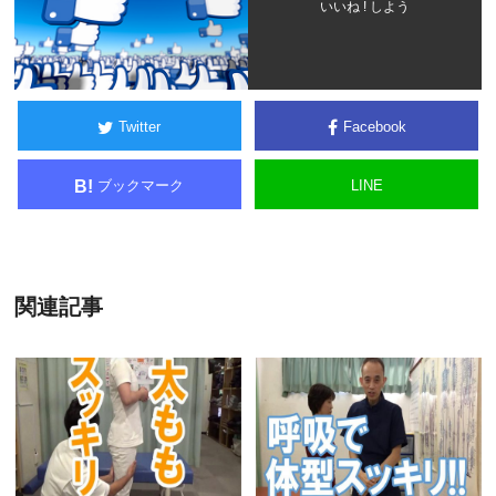
いいね ! しよう
Twitter
Facebook
ブックマーク
LINE
B!
関連記事