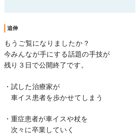
追伸
もうご覧になりましたか？
今みんなが手にする話題の手技が
残り３日で公開終了です。
・試した治療家が
車イス患者を歩かせてしまう
・重症患者が車イスや杖を
次々に卒業していく