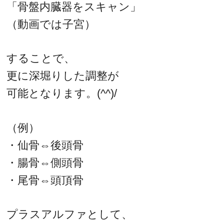
「骨盤内臓器をスキャン」
（動画では子宮）
することで、
更に深堀りした調整が
可能となります。(^^)/
（例）
・仙骨⇔後頭骨
・腸骨⇔側頭骨
・尾骨⇔頭頂骨
プラスアルファとして、