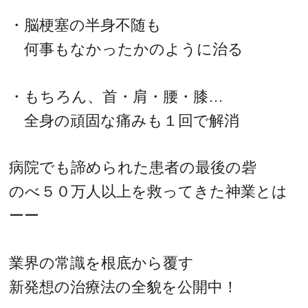
・脳梗塞の半身不随も
何事もなかったかのように治る
・もちろん、首・肩・腰・膝…
全身の頑固な痛みも１回で解消
病院でも諦められた患者の最後の砦
のべ５０万人以上を救ってきた神業とは
ーー
業界の常識を根底から覆す
新発想の治療法の全貌を公開中！