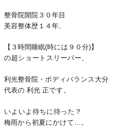
整骨院開院３０年目
美容整体歴１４年、
【３時間睡眠(時には９０分)】
の超ショートスリーパー、
利光整骨院・ボディバランス大分
代表の 利光 正です。
いよいよ待ちに待った？
梅雨から初夏にかけて…。