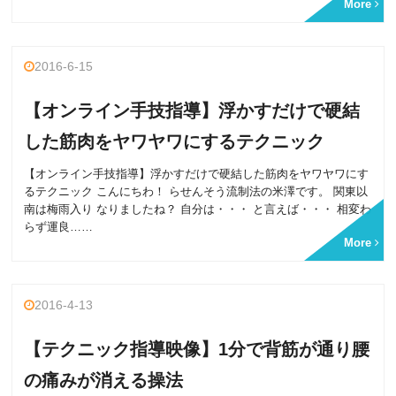
More
2016-6-15
【オンライン手技指導】浮かすだけで硬結
した筋肉をヤワヤワにするテクニック
【オンライン手技指導】浮かすだけで硬結した筋肉をヤワヤワにす
るテクニック こんにちわ！ らせんそう流制法の米澤です。 関東以
南は梅雨入り なりましたね？ 自分は・・・ と言えば・・・ 相変わ
らず運良……
More
2016-4-13
【テクニック指導映像】1分で背筋が通り腰
の痛みが消える操法