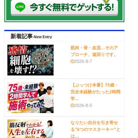
新着記事
-New Entry
筋肉・骨・血流…そのア
プローチ、遠回りです。
2026-8-7
【ぶっつけ本番】75歳・
完全未経験がたった2時間
学…
2026-8-5
なりたい自分を引き寄せ
る”6つのマスターキー”と
は…