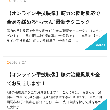
2016-9-14
【オンライン手技映像】筋力の反射反応で
全身を緩める“らせん”最新テクニック
筋力の反射反応で全身を緩める“らせん”最新テクニック おはようご
ざいます。 天心正法訃幻流創家の 米澤 浩です。 本日は 【オン
ライン手技映像】 筋力の反射反応で全身を緩……
More
2016-7-27
【オンライン手技映像】膝の治療風景を全
てお見せします！
↓膝の治療風景を全てお見せします！↓ こんにちは。 らせんそう流
制法 創家 天心正法訃幻流正統継承者宗家の 米澤です。 東京に田
園調布本町に拠点を 設けてほぼ一年！ 先日当院を探して膝を痛め
た女性が……