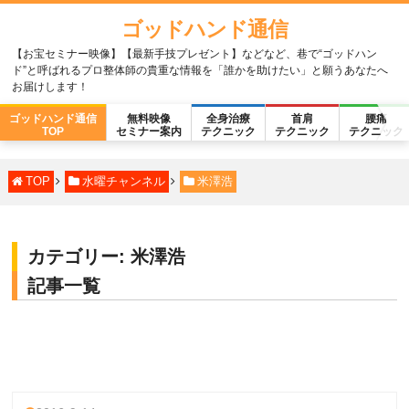
ゴッドハンド通信
【お宝セミナー映像】【最新手技プレゼント】などなど、巷で“ゴッドハン
ド”と呼ばれるプロ整体師の貴重な情報を「誰かを助けたい」と願うあなたへ
お届けします！
ゴッドハンド通信
無料映像
全身治療
首肩
腰痛
TOP
セミナー案内
テクニック
テクニック
テクニック
TOP
水曜チャンネル
米澤浩
カテゴリー:
米澤浩
記事一覧