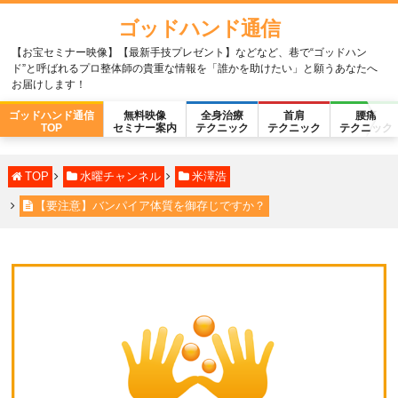
ゴッドハンド通信
【お宝セミナー映像】【最新手技プレゼント】などなど、巷で“ゴッドハン
ド”と呼ばれるプロ整体師の貴重な情報を「誰かを助けたい」と願うあなたへ
お届けします！
ゴッドハンド通信
無料映像
全身治療
首肩
腰痛
TOP
セミナー案内
テクニック
テクニック
テクニック
TOP
水曜チャンネル
米澤浩
【要注意】バンパイア体質を御存じですか？