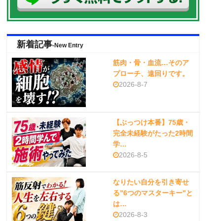
新着記事
-New Entry
筋肉・骨・血流…そのア
プローチ、遠回りです。
2026-8-7
【ぶっつけ本番】75歳・
完全未経験がたった2時間
学…
2026-8-5
なりたい自分を引き寄せ
る”6つのマスターキー”と
は…
2026-8-3