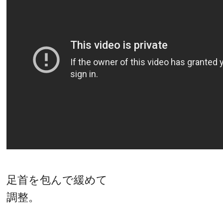
足首を包んで緩めて
調整。