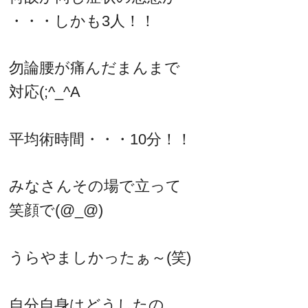
・・・しかも3人！！
勿論腰が痛んだまんまで
対応(;^_^A
平均術時間・・・10分！！
みなさんその場で立って
笑顔で(@_@)
うらやましかったぁ～(笑)
自分自身はどうしたの