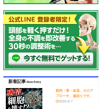
新着記事
-New Entry
筋肉・骨・血流…そのア
プローチ、遠回りです。
2026-8-7