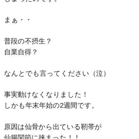
まぁ・・
普段の不摂生？
自業自得？
なんとでも言ってください（泣）
事実動けなくなりました！
しかも年末年始の2週間です。
原因は仙骨から出ている靭帯が
仙腸関節に挟まった！！