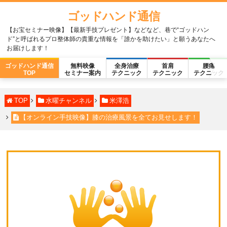
ゴッドハンド通信
【お宝セミナー映像】【最新手技プレゼント】などなど、巷で“ゴッドハン
ド”と呼ばれるプロ整体師の貴重な情報を「誰かを助けたい」と願うあなたへ
お届けします！
ゴッドハンド通信
無料映像
全身治療
首肩
腰痛
TOP
セミナー案内
テクニック
テクニック
テクニック
TOP
水曜チャンネル
米澤浩
【オンライン手技映像】膝の治療風景を全てお見せします！