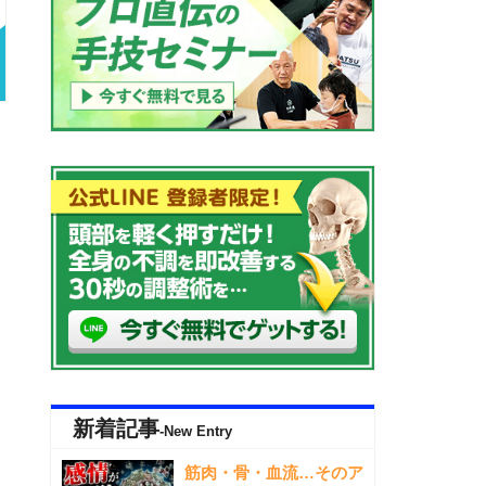
新着記事
-New Entry
筋肉・骨・血流…そのア