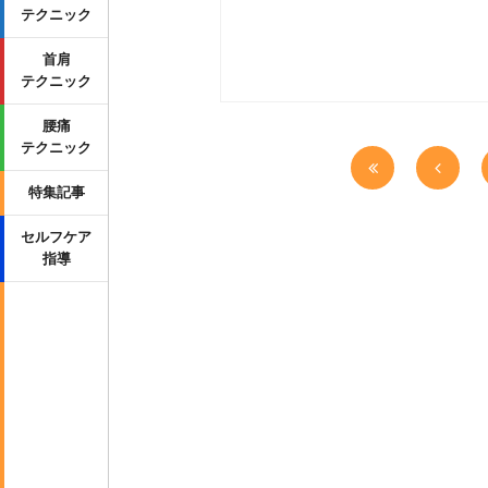
テクニック
首肩
テクニック
腰痛
テクニック
特集記事
セルフケア
指導