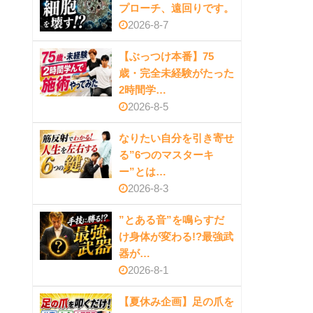
プローチ、遠回りです。
2026-8-7
【ぶっつけ本番】75
歳・完全未経験がたった
2時間学…
2026-8-5
なりたい自分を引き寄せ
る”6つのマスターキ
ー”とは…
2026-8-3
”とある音”を鳴らすだ
け身体が変わる!?最強武
器が…
2026-8-1
【夏休み企画】足の爪を