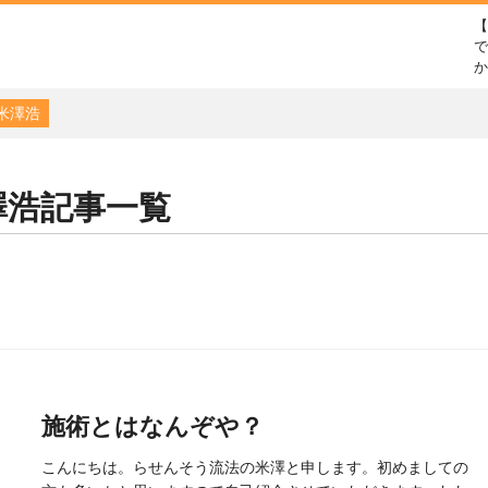
で
米澤浩
澤浩
記事一覧
施術とはなんぞや？
こんにちは。らせんそう流法の米澤と申します。初めましての