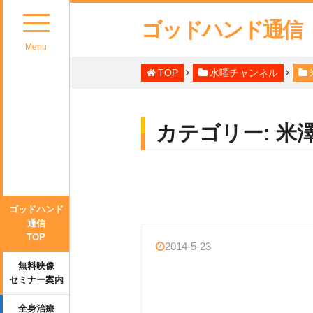
ゴッドハンド通信
Menu
TOP
水曜チャンネル
カテゴリー:
米
ゴッドハンド
通信
TOP
2014-5-23
無料映像
セミナー案内
全身治療