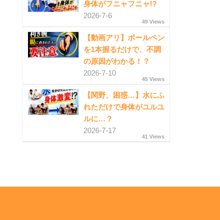
身体がフニャフニャ!?
2026-7-6
49 Views
【動画アリ】ボールペン
を1本握るだけで、不調
の原因がわかる！？
2026-7-10
45 Views
【関野、困惑…】水にふ
れただけで身体がユルユ
ルに…？
2026-7-17
41 Views