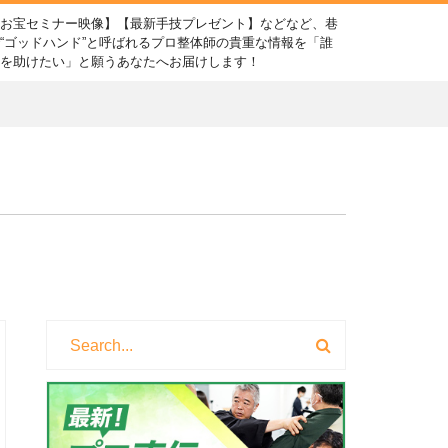
【お宝セミナー映像】【最新手技プレゼント】などなど、巷
“ゴッドハンド”と呼ばれるプロ整体師の貴重な情報を「誰
かを助けたい」と願うあなたへお届けします！