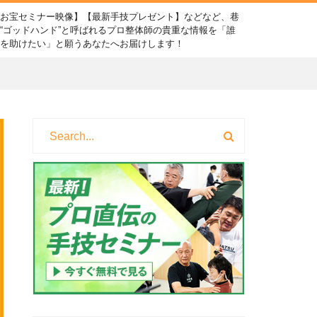
【お宝セミナー映像】【最新手技プレゼント】などなど、巷
“ゴッドハンド”と呼ばれるプロ整体師の貴重な情報を「誰
かを助けたい」と願うあなたへお届けします！