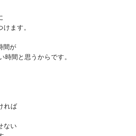
に
つけます。
ゴッドハンド通信とは
時間が
しい時間と思うからです。
」
ければ
せない
す。