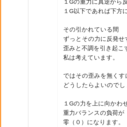
１Gの重力に真逆から
１G以下であれば下方
その引かれている間
ずっとその力に反発せ
歪みと不調を引き起こ
私は考えています。
ではその歪みを無くす
どうしたらよいのでし
１Gの力を上に向かわ
重力バランスの負荷が
零（０）になります。