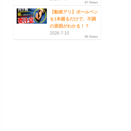
47 Views
【動画アリ】ボールペン
を1本握るだけで、不調
の原因がわかる！？
2026-7-10
45 Views