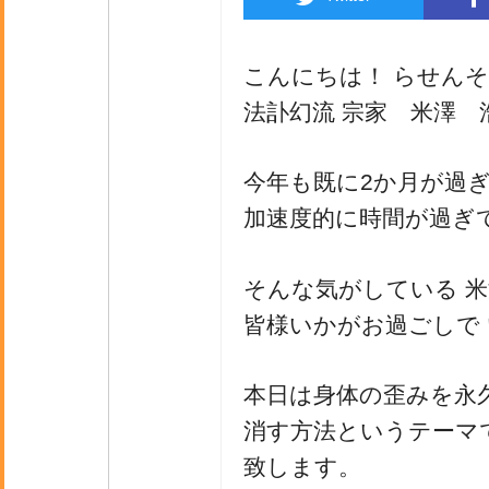
こんにちは！ らせん
法訃幻流 宗家 米澤 
今年も既に2か月が過
加速度的に時間が過ぎ
そんな気がしている 
皆様いかがお過ごしで
本日は身体の歪みを永
消す方法というテーマ
致します。