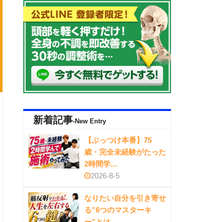
新着記事
-New Entry
【ぶっつけ本番】75
歳・完全未経験がたった
2時間学…
2026-8-5
なりたい自分を引き寄せ
る”6つのマスターキ
ー”とは…