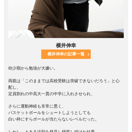
横井伸幸
横井伸幸の記事一覧
幼少期から勉強が大嫌い。
両親は「このままでは高校受験は突破できないだろう」と心
配し、
定員割れの中高大一貫の中学に入れさせられ、
さらに運動神経も非常に悪く、
バスケットボールをシュートしようとしても
白い枠にすらボールが当たらないレベルだった。
しかし、とある法則を発見し研究し続けた結果、