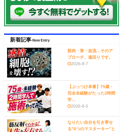
新着記事
-New Entry
筋肉・骨・血流…そのア
プローチ、遠回りです。
2026-8-7
【ぶっつけ本番】75歳・
完全未経験がたった2時間
学…
2026-8-5
なりたい自分を引き寄せ
る”6つのマスターキー”と