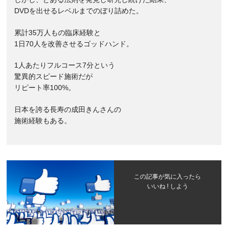
DVDを出せるレベルまでのぼり詰めた。
累計35万人もの臨床経験と
1日70人を改善させるゴッドハンド。
1人あたりフルコース7分という
驚異的スピード施術だが
リピート率100%。
日本を誇る長寿の成田きんさんの
施術経験もある。
この記事が気に入ったら
いいね ! しよう