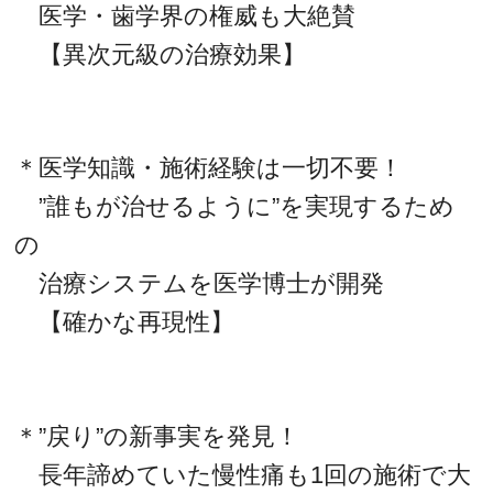
医学・歯学界の権威も大絶賛
【異次元級の治療効果】
＊医学知識・施術経験は一切不要！
”誰もが治せるように”を実現するため
の
治療システムを医学博士が開発
【確かな再現性】
＊”戻り”の新事実を発見！
長年諦めていた慢性痛も1回の施術で大