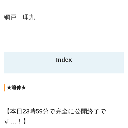
網戸 理九
Index
★追伸★
【本日23時59分で完全に公開終了で
す…！】