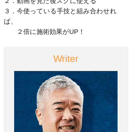
２．動画を見た後スグに使える
３．今使っている手技と組み合わせれ
ば、
２倍に施術効果がUP！
Writer