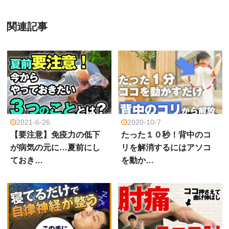
関連記事
2021-6-26
2020-10-7
【要注意】免疫力の低下
たった１０秒！背中のコ
が病気の元に…夏前にし
リを解消するにはアソコ
ておき…
を動か…