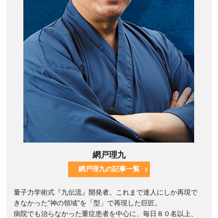
網戸理九
網戸理九の記事一覧
量子力学術式『九伝流』開発者。これまで達人にしか再現で
きなかった"神の領域"を「型」で再現した巨匠。
病院でも治らなかった重症患者を中心に、毎日８０名以上、