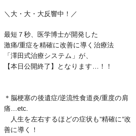
＼大・大・大反響中！／
最短７秒、医学博士が開発した
激痛/重症を精確に改善に導く治療法
「澤田式治療システム」が、
【本日公開終了】となります…！！
＊脳梗塞の後遺症/逆流性食道炎/重度の肩
痛…etc.
人生を左右するほどの症状も”精確に”改
善に導く！