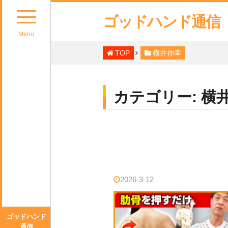
ゴッドハンド通信
Menu
TOP
横井伸幸
カテゴリー:
横
2026-3-12
ゴッドハンド
通信