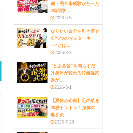
歳・完全未経験がたった
2時間学…
2026-8-5
なりたい自分を引き寄せ
る”6つのマスターキ
ー”とは…
2026-8-3
”とある音”を鳴らすだ
け身体が変わる!?最強武
器が…
2026-8-1
【夏休み企画】足の爪を
20秒トントン！身体の
毒を流…
2026-7-28