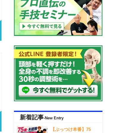
新着記事
-New Entry
【ぶっつけ本番】75