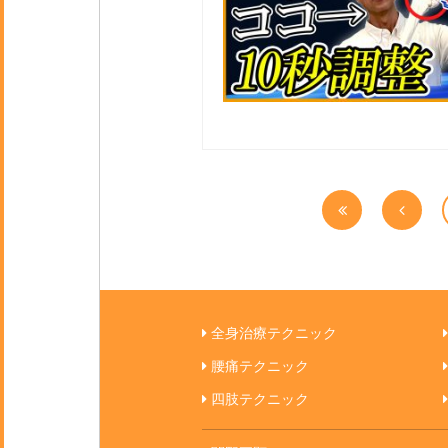
全身治療テクニック
腰痛テクニック
四肢テクニック