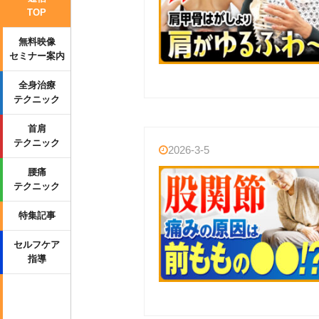
TOP
無料映像
セミナー案内
全身治療
テクニック
首肩
テクニック
2026-3-5
腰痛
テクニック
特集記事
セルフケア
指導