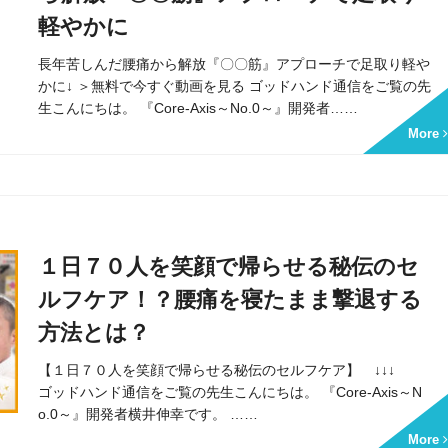
軽やかに
長年苦しんだ腰痛から解放『〇〇筋』アプローチで足取り軽や
かに↓ ＞無料で今すぐ動画を見る ゴッドハンド通信をご覧の先
生こんにちは。 『Core-Axis～No.0～』開発者……
More
１日７０人を笑顔で帰らせる秘伝のセ
ルフケア！？腰痛を寝たまま撃退する
方法とは？
【１日７０人を笑顔で帰らせる秘伝のセルフケア】 ↓↓↓
ゴッドハンド通信をご覧の先生こんにちは。 『Core-Axis～N
o.0～』開発者横井伸幸です。 ……
More