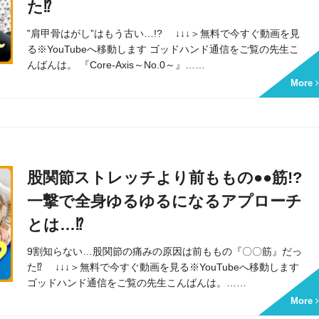
た⁉
‟肩甲骨はがし”はもう古い…!? ↓↓↓＞無料で今すぐ動画を見
る※YouTubeへ移動します ゴッドハンド通信をご覧の先生こ
んばんは。 『Core-Axis～No.0～』……
More
股関節ストレッチより前ももの●●筋!?
一撃で全身ゆるゆるになるアプローチ
とは…⁉
9割知らない…股関節の痛みの原因は前ももの『〇〇筋』だっ
た⁉ ↓↓↓＞無料で今すぐ動画を見る※YouTubeへ移動します
ゴッドハンド通信をご覧の先生こんばんは。……
More