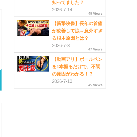
知ってました？
2026-7-14
49 Views
【衝撃映像】長年の首痛
が改善して涙→意外すぎ
る根本原因とは？
2026-7-8
47 Views
【動画アリ】ボールペン
を1本握るだけで、不調
の原因がわかる！？
2026-7-10
45 Views