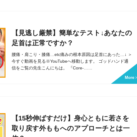
【見逃し厳禁】簡単なテスト↓あなたの
足首は正常ですか？
腰痛・肩こり・膝痛…etc痛みの根本原因は足首にあった…↓ ＞
今すぐ動画を見る※YouTubeへ移動します。 ゴッドハンド通
信をご覧の先生こんにちは。 『Core-……
More
【15秒伸ばすだけ】身心ともに若さを
取り戻す外ももへのアプローチとは一