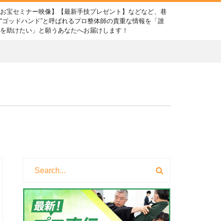
【お宝セミナー映像】【最新手技プレゼント】などなど、巷
“ゴッドハンド”と呼ばれるプロ整体師の貴重な情報を「誰
かを助けたい」と願うあなたへお届けします！