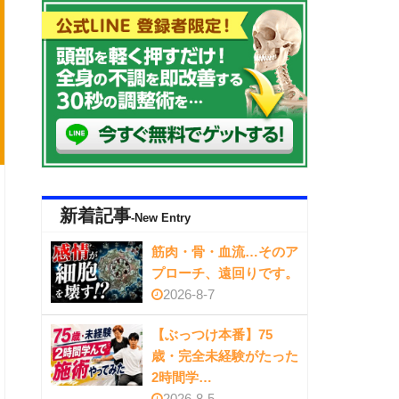
新着記事
-New Entry
筋肉・骨・血流…そのア
プローチ、遠回りです。
2026-8-7
【ぶっつけ本番】75
歳・完全未経験がたった
2時間学…
2026-8-5