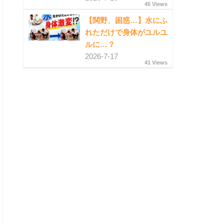
45 Views
【関野、困惑…】水にふ
れただけで身体がユルユ
ルに…？
2026-7-17
41 Views