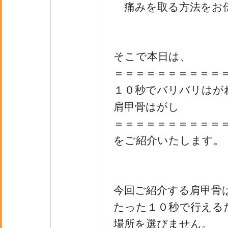
痛みを取る方法をお
そこで本日は、
＝＝＝＝＝＝＝＝＝＝
１０秒でバリバリはが
肩甲骨はがし
＝＝＝＝＝＝＝＝＝＝
をご紹介いたします。
今回ご紹介する肩甲骨
たった１０秒で行える
場所を選びません。