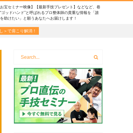
【お宝セミナー映像】【最新手技プレゼント】などなど、巷
“ゴッドハンド”と呼ばれるプロ整体師の貴重な情報を「誰
かを助けたい」と願うあなたへお届けします！
し＞で肩こり解消！