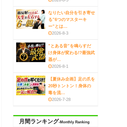
なりたい自分を引き寄せ
る”6つのマスターキ
ー”とは…
2026-8-3
”とある音”を鳴らすだ
け身体が変わる!?最強武
器が…
2026-8-1
【夏休み企画】足の爪を
20秒トントン！身体の
毒を流…
2026-7-28
月間ランキング
-Monthly Ranking