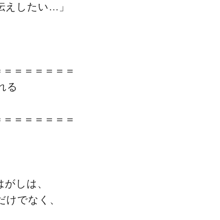
伝えしたい…」
＝＝＝＝＝＝＝＝
れる
＝＝＝＝＝＝＝＝
はがしは、
だけでなく、