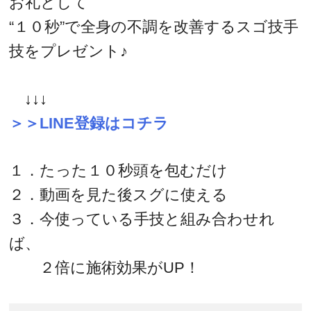
お礼として
“１０秒”で全身の不調を改善するスゴ技手
技をプレゼント♪
↓↓↓
＞＞LINE登録はコチラ
１．たった１０秒頭を包むだけ
２．動画を見た後スグに使える
３．今使っている手技と組み合わせれ
ば、
２倍に施術効果がUP！