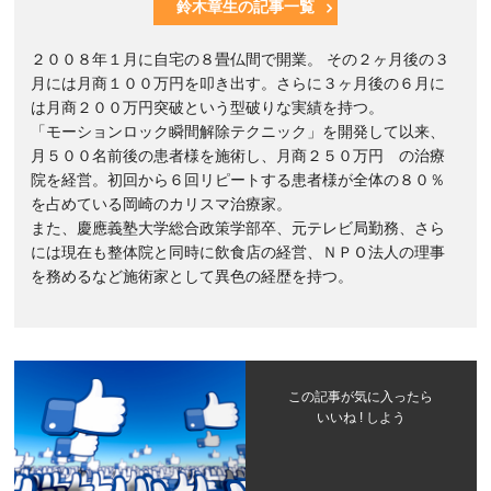
鈴木章生の記事一覧
２００８年１月に自宅の８畳仏間で開業。 その２ヶ月後の３
月には月商１００万円を叩き出す。さらに３ヶ月後の６月に
は月商２００万円突破という型破りな実績を持つ。
「モーションロック瞬間解除テクニック」を開発して以来、
月５００名前後の患者様を施術し、月商２５０万円 の治療
院を経営。初回から６回リピートする患者様が全体の８０％
を占めている岡崎のカリスマ治療家。
また、慶應義塾大学総合政策学部卒、元テレビ局勤務、さら
には現在も整体院と同時に飲食店の経営、ＮＰＯ法人の理事
を務めるなど施術家として異色の経歴を持つ。
この記事が気に入ったら
いいね ! しよう