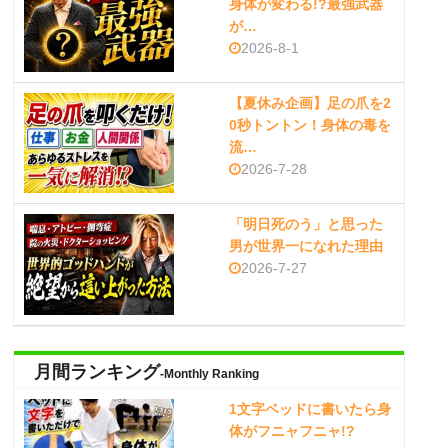
身体が変わる!?最強武器
が…
2026-8-1
【夏休み企画】足の爪を2
0秒トントン！身体の毒を
流…
2026-7-28
「明日死のう」と思った
男が世界一になれた理由
2026-7-27
月間ランキング
-Monthly Ranking
1文字ベッドに書いたら身
体がフニャフニャ!?