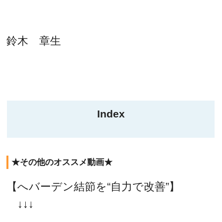
鈴木 章生
Index
★その他のオススメ動画★
【へバーデン結節を“自力で改善”】
↓↓↓