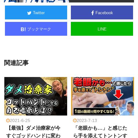
Twitter
Facebook
ブックマーク
LINE
B!
関連記事
2021-6-25
2023-7-13
【最強】ダメ治療家が今
「老眼かも…」と感じた
すぐゴッドハンドに変わ
ら手を添えてトントンす