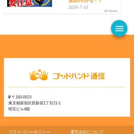
原因がわかる！？
2026-7-10
45 Views
menu
〒160-0023
東京都新宿区西新宿1丁目21-1
明宝ビル4階
プライバシーポリシー
運営会社について