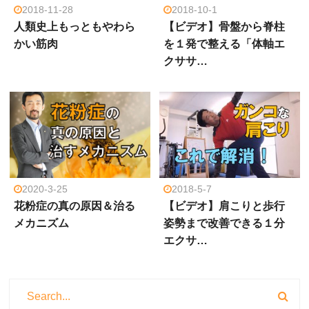
2018-11-28
2018-10-1
人類史上もっともやわら
【ビデオ】骨盤から脊柱
かい筋肉
を１発で整える「体軸エ
クササ…
2018-5-7
2020-3-25
【ビデオ】肩こりと歩行
花粉症の真の原因＆治る
姿勢まで改善できる１分
メカニズム
エクサ…