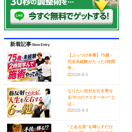
新着記事
-New Entry
【ぶっつけ本番】75歳・
完全未経験がたった2時間
学…
2026-8-5
なりたい自分を引き寄せ
る”6つのマスターキー”と
は…
2026-8-3
”とある音”を鳴らすだけ