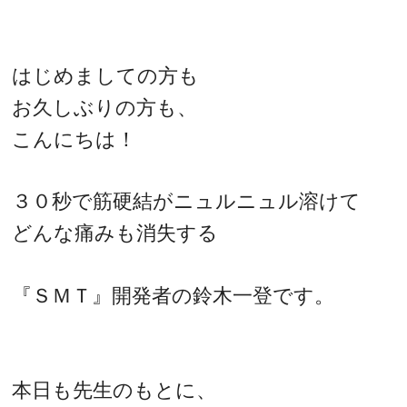
はじめましての方も
お久しぶりの方も、
こんにちは！
３０秒で筋硬結がニュルニュル溶けて
どんな痛みも消失する
『ＳＭＴ』開発者の鈴木一登です。
本日も先生のもとに、