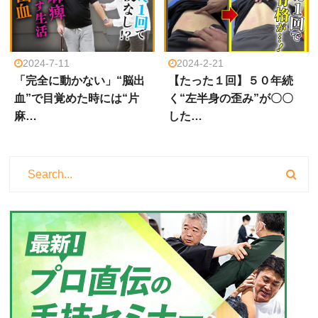
2024-7-11
2024-2-21
「完全に動かない」“脳出
【たった１回】５０年続
血”で目覚めた時には“片
く“左半身の歪み”が〇〇
麻…
した…