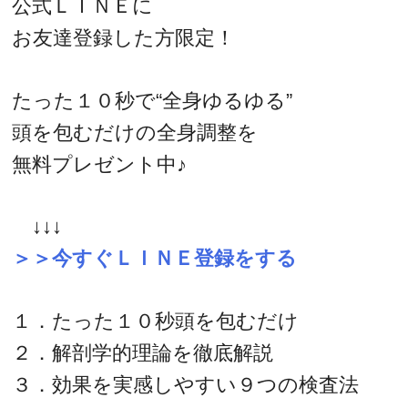
公式ＬＩＮＥに
お友達登録した方限定！
たった１０秒で“全身ゆるゆる”
頭を包むだけの全身調整を
無料プレゼント中♪
↓↓↓
＞＞今すぐＬＩＮＥ登録をする
１．たった１０秒頭を包むだけ
２．解剖学的理論を徹底解説
３．効果を実感しやすい９つの検査法