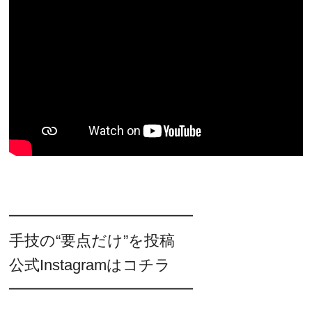
━━━━━━━━━━━━
手技の“要点だけ”を投稿
公式Instagramはコチラ
━━━━━━━━━━━━