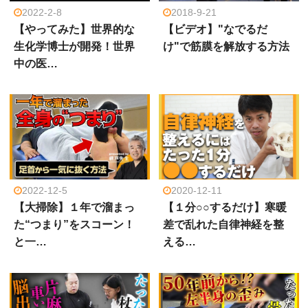
2022-2-8
2018-9-21
【やってみた】世界的な
【ビデオ】"なでるだ
生化学博士が開発！世界
け"で筋膜を解放する方法
中の医…
2022-12-5
2020-12-11
【大掃除】１年で溜まっ
【１分○○するだけ】寒暖
た“つまり”をスコーン！
差で乱れた自律神経を整
と一…
える…