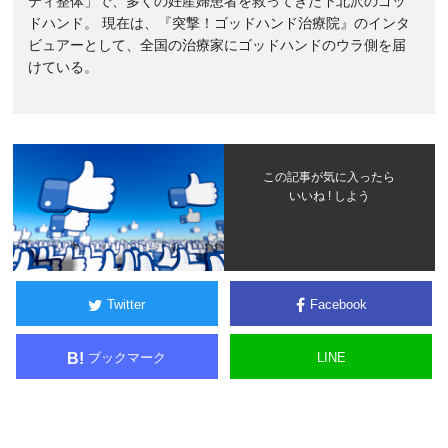
ティ整体」で、多くの妊産婦患者を救ってきた下北沢のゴッ
ドハンド。 現在は、『突撃！ゴッドハンド治療院』のインタ
ビュアーとして、全国の治療家にゴッドハンドのウラ側を届
けている。
この記事が気に入ったら
いいね ! しよう
Twitter
Facebook
ブックマーク
LINE
B!