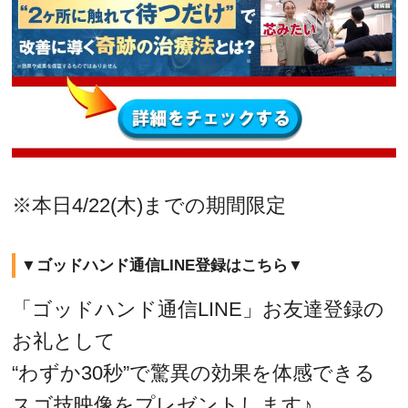
※本日4/22(木)までの期間限定
▼ゴッドハンド通信LINE登録はこちら▼
「ゴッドハンド通信LINE」お友達登録の
お礼として
“わずか30秒”で驚異の効果を体感できる
スゴ技映像をプレゼントします♪