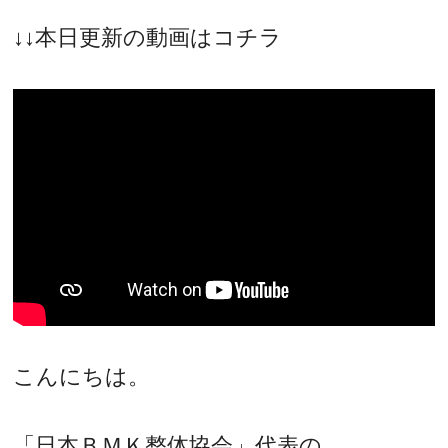
↓↓本日更新の動画はコチラ
こんにちは。
「日本ＢＭＫ整体協会」代表の