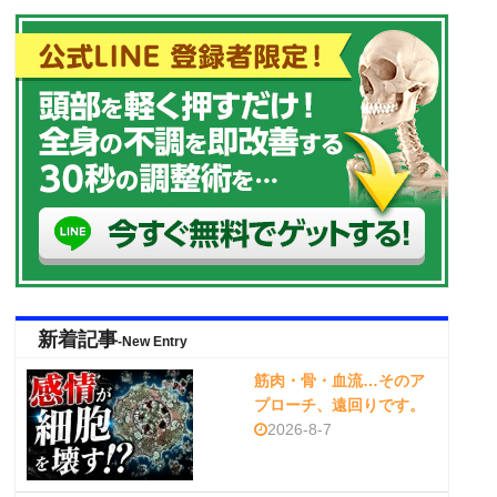
新着記事
-New Entry
筋肉・骨・血流…そのア
プローチ、遠回りです。
2026-8-7