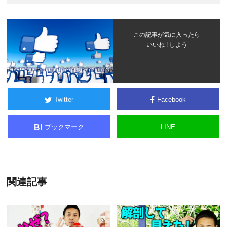
この記事が気に入ったら
いいね ! しよう
Twitter
Facebook
ブックマーク
LINE
B!
関連記事