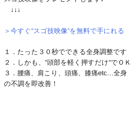
↓↓↓
＞今すぐ”スゴ技映像”を無料で手にれる
１．たった３０秒でできる全身調整です
２．しかも、”頭部を軽く押すだけ”でＯＫ
３．腰痛、肩こり、頭痛、膝痛etc…全身
の不調を即改善！