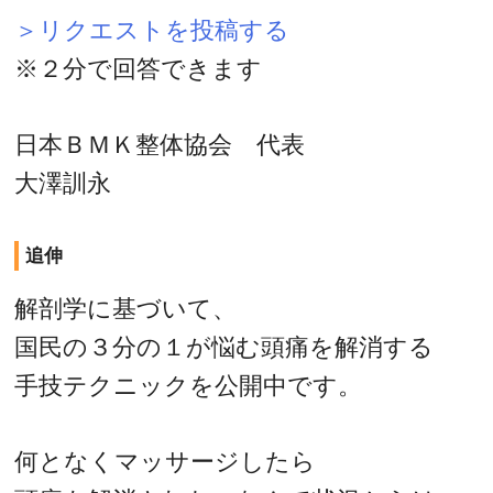
＞リクエストを投稿する
※２分で回答できます
日本ＢＭＫ整体協会 代表
大澤訓永
追伸
解剖学に基づいて、
国民の３分の１が悩む頭痛を解消する
手技テクニックを公開中です。
何となくマッサージしたら