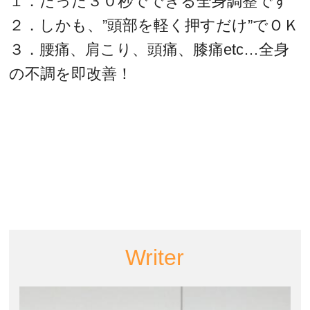
１．たった３０秒でできる全身調整です
２．しかも、”頭部を軽く押すだけ”でＯＫ
３．腰痛、肩こり、頭痛、膝痛etc…全身
の不調を即改善！
Writer