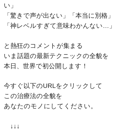
い」
「驚きで声が出ない」「本当に別格」
「神レベルすぎて意味わかんない…」
と熱狂のコメントが集まる
いま話題の最新テクニックの全貌を
本日、世界で初公開します！
今すぐ以下のURLをクリックして
この治療法の全貌を
あなたのモノにしてください。
↓↓↓