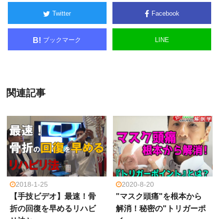
Twitter
Facebook
ブックマーク
LINE
B!
関連記事
2018-1-25
2020-8-20
【手技ビデオ】最速！骨
"マスク頭痛"を根本から
折の回復を早めるリハビ
解消！秘密の"トリガーポ