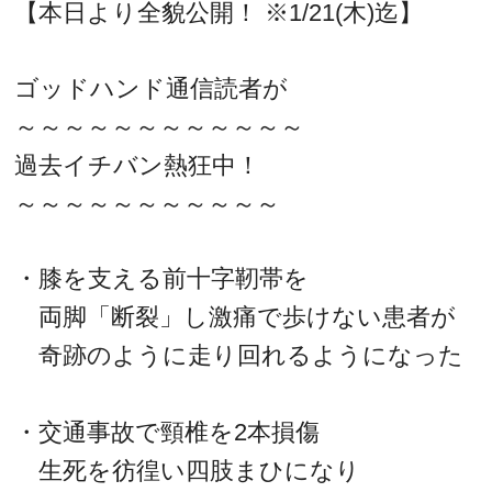
【本日より全貌公開！ ※1/21(木)迄】
ゴッドハンド通信読者が
～～～～～～～～～～～～
過去イチバン熱狂中！
～～～～～～～～～～～
・膝を支える前十字靭帯を
両脚「断裂」し激痛で歩けない患者が
奇跡のように走り回れるようになった
・交通事故で頸椎を2本損傷
生死を彷徨い四肢まひになり