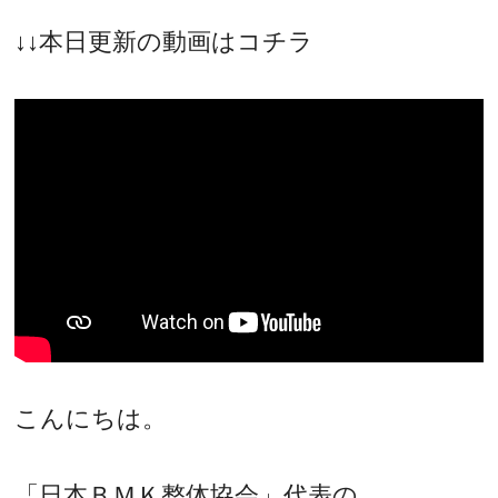
↓↓本日更新の動画はコチラ
こんにちは。
「日本ＢＭＫ整体協会」代表の