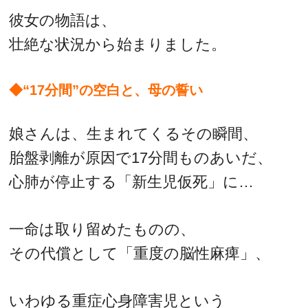
彼女の物語は、
壮絶な状況から始まりました。
◆“17分間”の空白と、母の誓い
娘さんは、生まれてくるその瞬間、
胎盤剥離が原因で17分間ものあいだ、
心肺が停止する「新生児仮死」に…
一命は取り留めたものの、
その代償として「重度の脳性麻痺」、
いわゆる重症心身障害児という