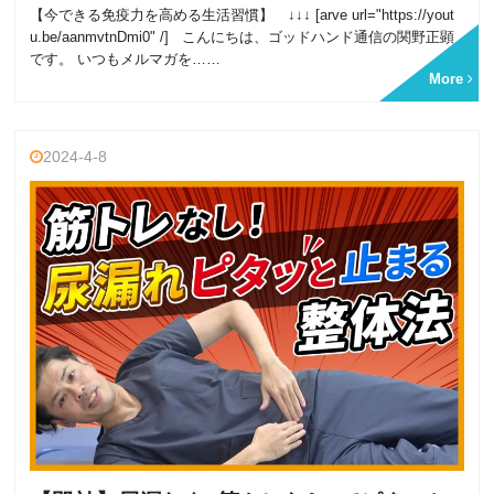
【今できる免疫力を高める生活習慣】 ↓↓↓ [arve url="https://yout
u.be/aanmvtnDmi0" /] こんにちは、ゴッドハンド通信の関野正顕
です。 いつもメルマガを……
More
2024-4-8