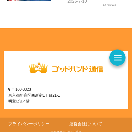
2026-7-10
45 Views
menu
〒160-0023
東京都新宿区西新宿1丁目21-1
明宝ビル4階
プライバシーポリシー
運営会社について