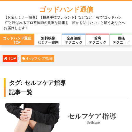
ゴッドハンド通信
【お宝セミナー映像】【最新手技プレゼント】などなど、巷で“ゴッドハン
ド”と呼ばれるプロ整体師の貴重な情報を「誰かを助けたい」と願うあなたへ
お届けします！
ゴッドハンド通信
無料映像
全身治療
首肩
腰痛
TOP
セミナー案内
テクニック
テクニック
テクニック
TOP
セルフケア指導
タグ:
セルフケア指導
記事一覧