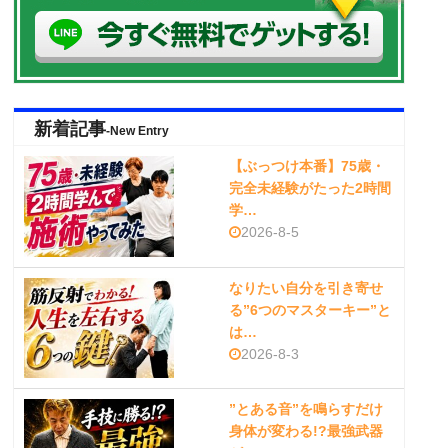
新着記事
-New Entry
【ぶっつけ本番】75歳・
完全未経験がたった2時間
学…
2026-8-5
なりたい自分を引き寄せ
る”6つのマスターキー”と
は…
2026-8-3
”とある音”を鳴らすだけ
身体が変わる!?最強武器