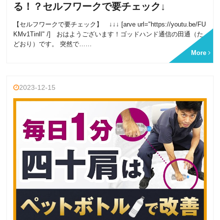
る！？セルフワークで要チェック↓
【セルフワークで要チェック】 ↓↓↓ [arve url="https://youtu.be/FU
KMv1TinlI" /] おはようございます！ゴッドハンド通信の田通（た
どおり）です。 突然で……
More
2023-12-15