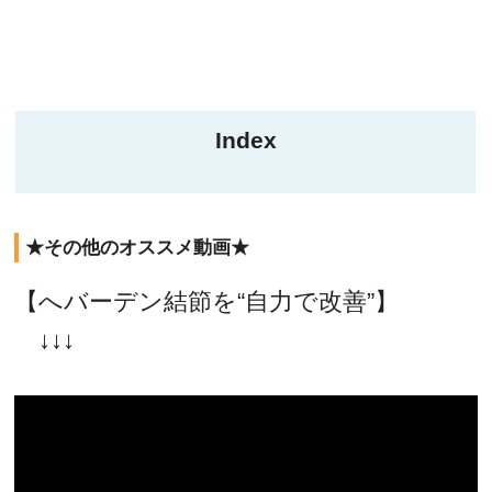
Index
★その他のオススメ動画★
【へバーデン結節を“自力で改善”】
↓↓↓