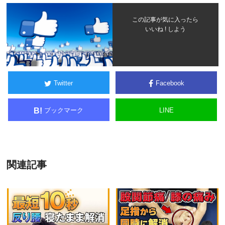
この記事が気に入ったら
いいね ! しよう
Twitter
Facebook
ブックマーク
LINE
B!
関連記事