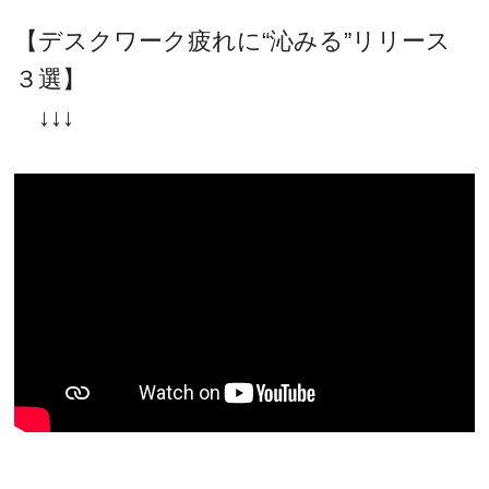
【デスクワーク疲れに“沁みる”リリース
３選】
↓↓↓