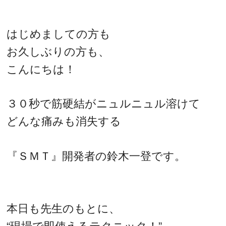
はじめましての方も
お久しぶりの方も、
こんにちは！
３０秒で筋硬結がニュルニュル溶けて
どんな痛みも消失する
『ＳＭＴ』開発者の鈴木一登です。
本日も先生のもとに、