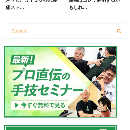
させるだけ！３０秒の腰
頭痛はコレで解消するか
痛スト…
もしれ…