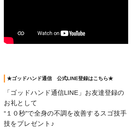
★ゴッドハンド通信 公式LINE登録はこちら★
「ゴッドハンド通信LINE」お友達登録の
お礼として
“１０秒”で全身の不調を改善するスゴ技手
技をプレゼント♪