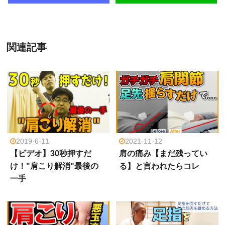
関連記事
2019-6-11
2021-11-12
【ビデオ】30秒押すだ
肩の痛み【まだ残ってい
け！"肩こり解消"最後の
る】と言われたらコレ
一手