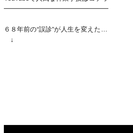
━━━━━━━━━━━━━━━━
６８年前の“誤診”が人生を変えた…
↓