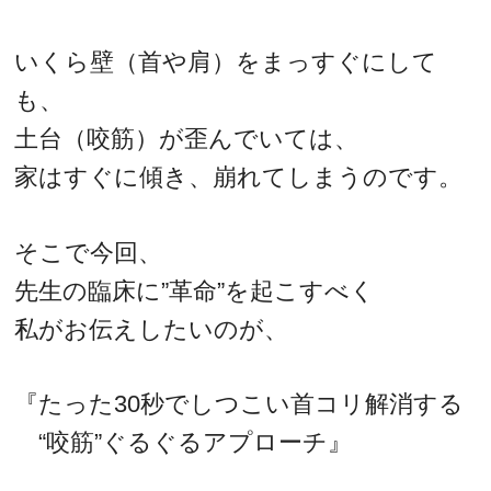
いくら壁（首や肩）をまっすぐにして
も、
土台（咬筋）が歪んでいては、
家はすぐに傾き、崩れてしまうのです。
そこで今回、
先生の臨床に”革命”を起こすべく
私がお伝えしたいのが、
『たった30秒でしつこい首コリ解消する
“咬筋”ぐるぐるアプローチ』