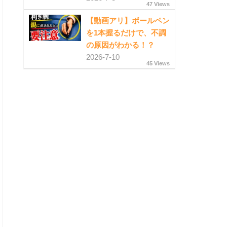
47 Views
【動画アリ】ボールペン
を1本握るだけで、不調
の原因がわかる！？
2026-7-10
45 Views