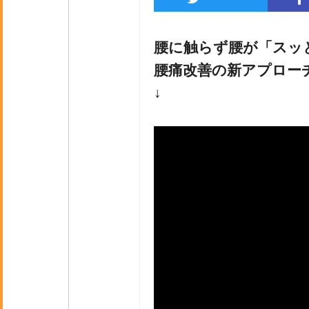
腰に触らず腰が「スッ
腰痛改善の新アプロー
↓