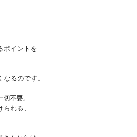
るポイントを
、
くなるのです。
一切不要。
けられる、