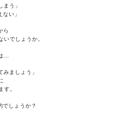
しまう」
えない」
ゴッドハンド通信とは
から
ないでしょうか。
は…
てみましょう」
に
ます。
的でしょうか？