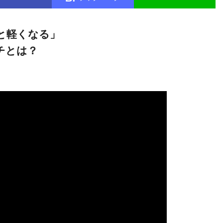
と軽くなる」
チとは？