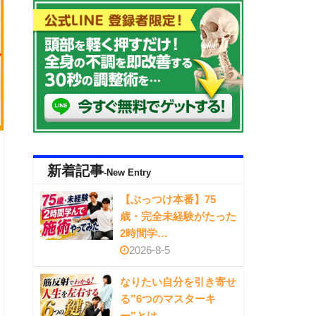
新着記事
-New Entry
【ぶっつけ本番】75
歳・完全未経験がたった
2時間学…
2026-8-5
なりたい自分を引き寄せ
る”6つのマスターキ
ー”とは…