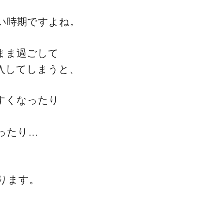
い時期ですよね。
まま過ごして
入してしまうと、
すくなったり
ったり…
ります。