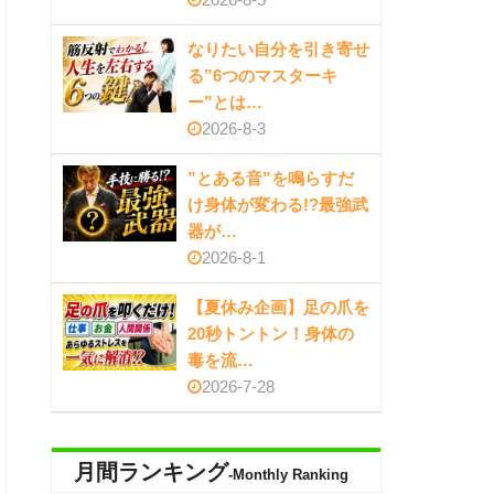
なりたい自分を引き寄せ
る”6つのマスターキ
ー”とは…
2026-8-3
”とある音”を鳴らすだ
け身体が変わる!?最強武
器が…
2026-8-1
【夏休み企画】足の爪を
20秒トントン！身体の
毒を流…
2026-7-28
月間ランキング
-Monthly Ranking