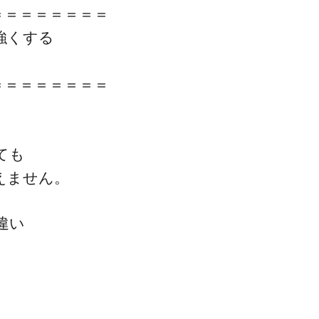
＝＝＝＝＝＝＝＝
強くする
＝＝＝＝＝＝＝＝
ても
えません。
違い