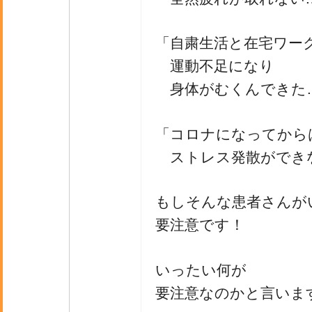
「自粛生活と在宅ワー
運動不足になり
身体がむくんできた
「コロナになってから
ストレス発散ができ
もしそんな患者さんが
要注意です！
いったい何が
要注意なのかと言いま