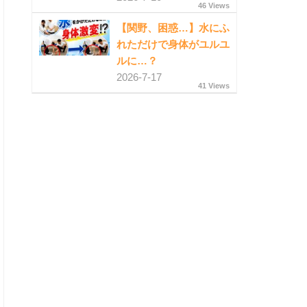
46 Views
【関野、困惑…】水にふ
れただけで身体がユルユ
ルに…？
2026-7-17
41 Views