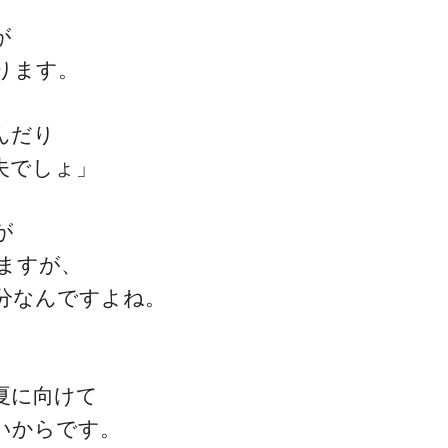
が
ります。
ゴッドハンド通信とは
んだり
夫でしょ」
が
ますが、
分なんですよね。
夏に向けて
いからです。