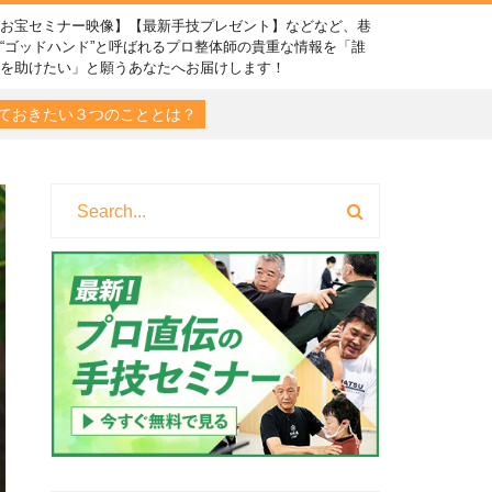
【お宝セミナー映像】【最新手技プレゼント】などなど、巷
“ゴッドハンド”と呼ばれるプロ整体師の貴重な情報を「誰
かを助けたい」と願うあなたへお届けします！
ておきたい３つのこととは？