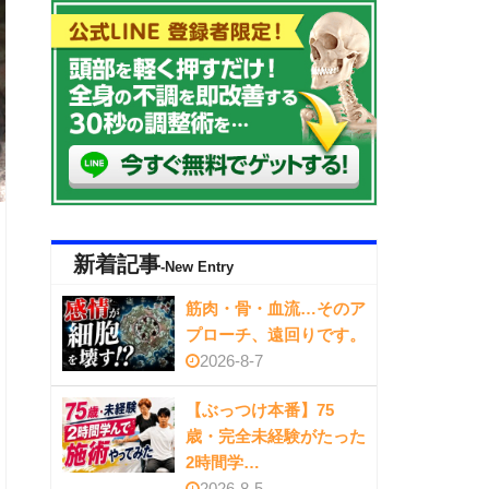
新着記事
-New Entry
筋肉・骨・血流…そのア
プローチ、遠回りです。
2026-8-7
【ぶっつけ本番】75
歳・完全未経験がたった
2時間学…
2026-8-5