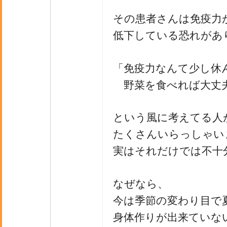
その患者さんは免疫力
低下している恐れがあ
「免疫力なんて少し休
野菜を食べれば大丈
という風に考えてる人
たくさんいらっしゃい
実はそれだけでは不十
なぜなら、
今は季節の変わり目で
身体作りが出来ていな