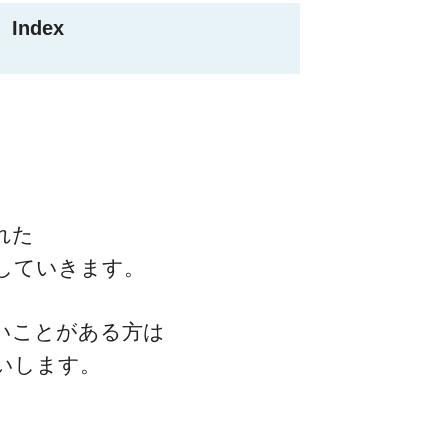
Index
】
れた
していきます。
いことがある方は
いします。