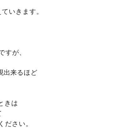
えていきます。
ゴッドハンド通信とは
ですが、
現出来るほど
ときは
て
ください。