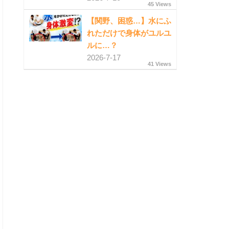
45 Views
【関野、困惑…】水にふ
れただけで身体がユルユ
ルに…？
2026-7-17
41 Views