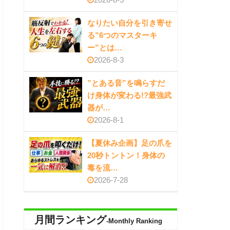
なりたい自分を引き寄せ
る”6つのマスターキ
ー”とは…
2026-8-3
”とある音”を鳴らすだ
け身体が変わる!?最強武
器が…
2026-8-1
【夏休み企画】足の爪を
20秒トントン！身体の
毒を流…
2026-7-28
月間ランキング
-Monthly Ranking