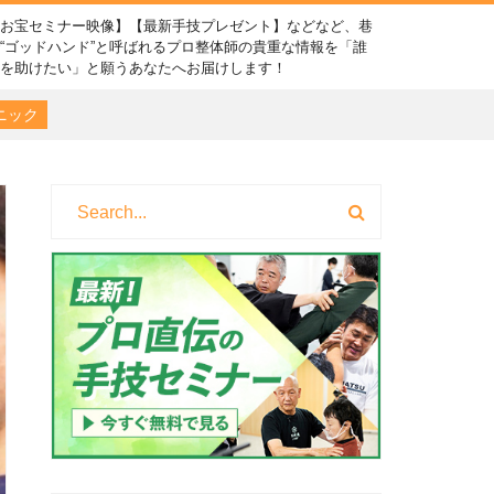
【お宝セミナー映像】【最新手技プレゼント】などなど、巷
“ゴッドハンド”と呼ばれるプロ整体師の貴重な情報を「誰
かを助けたい」と願うあなたへお届けします！
ニック