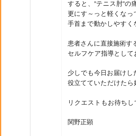
すると、”テニス肘”の
更にす～っと軽くなっ
手首まで動かしやすく
患者さんに直接施術す
セルフケア指導として
少しでも今日お届けし
役立てていただけたら
リクエストもお待ちし
関野正顕