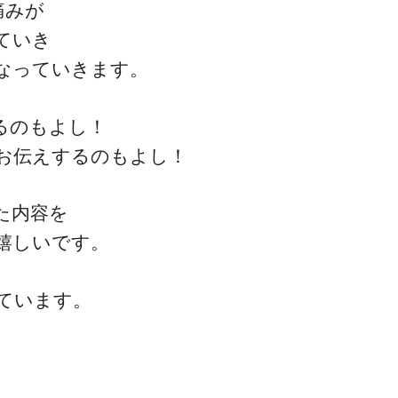
痛みが
ていき
なっていきます。
るのもよし！
お伝えするのもよし！
た内容を
嬉しいです。
ています。