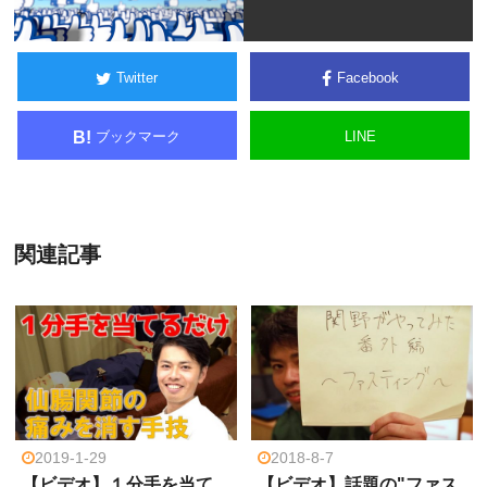
Twitter
Facebook
ブックマーク
LINE
B!
関連記事
2019-1-29
2018-8-7
【ビデオ】１分手を当て
【ビデオ】話題の"ファス