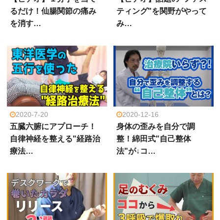
るだけ！仙腸関節の痛み
ティング"を関野がやって
を消す…
み…
2020-7-20
2020-12-16
五臓六腑にアプローチ！
身体の歪みを自分で調
自律神経を整える"経路治
整！綿田式"自己整体
療法…
法"が↓コ…