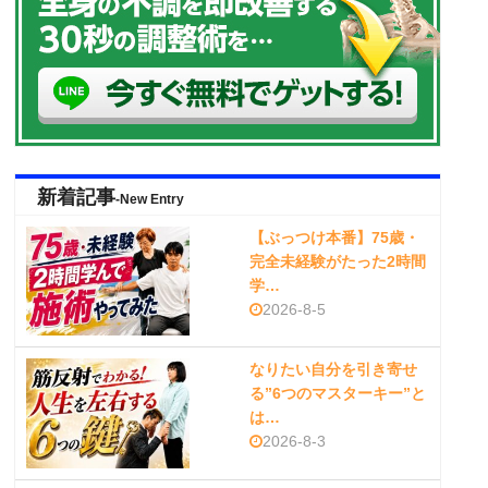
新着記事
-New Entry
【ぶっつけ本番】75歳・
完全未経験がたった2時間
学…
2026-8-5
なりたい自分を引き寄せ
る”6つのマスターキー”と
は…
2026-8-3