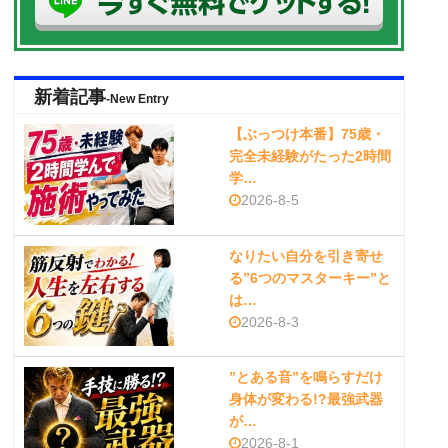
新着記事
-New Entry
【ぶっつけ本番】75歳・
完全未経験がたった2時間
学…
2026-8-5
なりたい自分を引き寄せ
る”6つのマスターキー”と
は…
2026-8-3
”とある音”を鳴らすだけ
身体が変わる!?最強武器
が…
2026-8-1