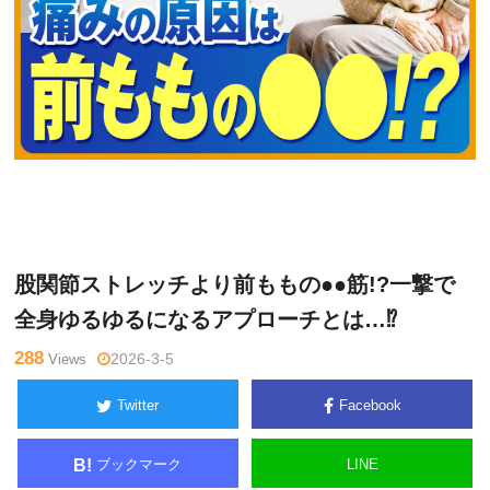
横
Warning
: Undefined variable $tagname in
/home/kudoken1/god
井伸
hand-tsushin.com/public_html/wp-content/themes/side_winder/
幸
single.php
on line
26
股関節ストレッチより前ももの●●筋!?一撃で
全身ゆるゆるになるアプローチとは…⁉
288
Views
2026-3-5
Twitter
Facebook
ブックマーク
LINE
B!