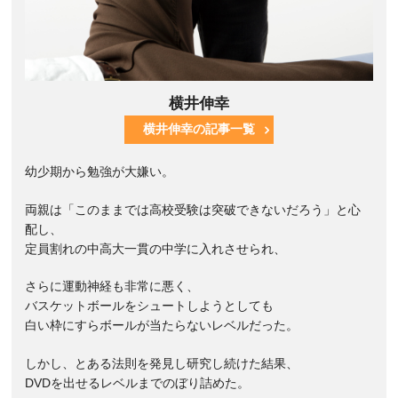
横井伸幸
横井伸幸の記事一覧
幼少期から勉強が大嫌い。
両親は「このままでは高校受験は突破できないだろう」と心
配し、
定員割れの中高大一貫の中学に入れさせられ、
さらに運動神経も非常に悪く、
バスケットボールをシュートしようとしても
白い枠にすらボールが当たらないレベルだった。
しかし、とある法則を発見し研究し続けた結果、
DVDを出せるレベルまでのぼり詰めた。