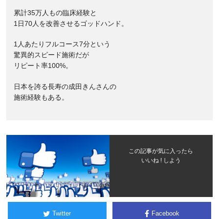
累計35万人もの臨床経験と
1日70人を改善させるゴッドハンド。
1人あたりフルコース7分という
驚異的スピード施術だが
リピート率100%。
日本を誇る長寿の成田きんさんの
施術経験もある。
この記事が気に入ったら
いいね ! しよう
Twitter
Facebook