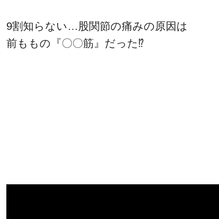
9割知らない…股関節の痛みの原因は
前ももの『〇〇筋』だった⁉