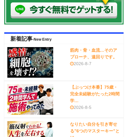
新着記事
-New Entry
筋肉・骨・血流…そのア
プローチ、遠回りです。
2026-8-7
【ぶっつけ本番】75歳・
完全未経験がたった2時間
学…
2026-8-5
なりたい自分を引き寄せ
る”6つのマスターキー”と