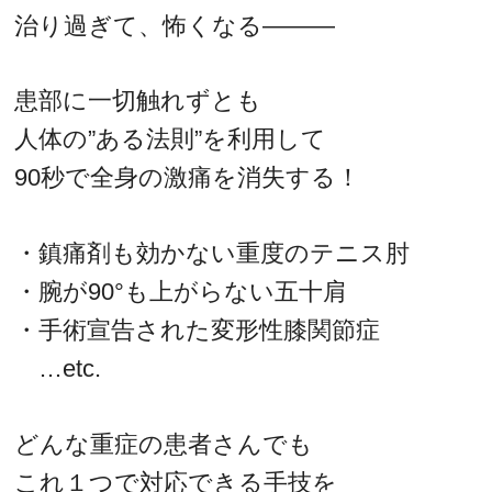
治り過ぎて、怖くなる―――
患部に一切触れずとも
人体の”ある法則”を利用して
90秒で全身の激痛を消失する！
・鎮痛剤も効かない重度のテニス肘
・腕が90°も上がらない五十肩
・手術宣告された変形性膝関節症
…etc.
どんな重症の患者さんでも
これ１つで対応できる手技を