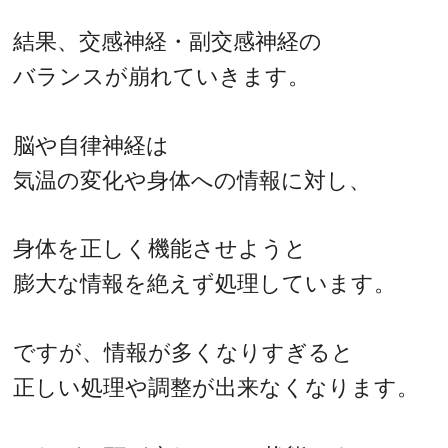
結果、交感神経・副交感神経の
バランスが崩れていきます。
脳や自律神経は
気温の変化や身体への情報に対し、
身体を正しく機能させようと
膨大な情報を絶えず処理しています。
ですが、情報が多くなりすぎると
正しい処理や調整が出来なくなります。