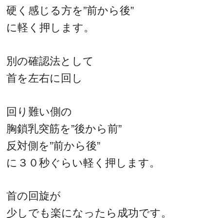
硬く感じる方を”前から後”
に軽く押します。
別の確認法として
首を左右に回し
回り難い側の
胸鎖乳突筋を”後から前”
反対側を”前から後”
に３０秒ぐらい軽く押します。
首の回旋が
少しでも楽になったら成功です。