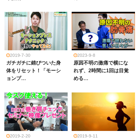
2019-7-30
2023-9-8
ガチガチに錆びついた身
原因不明の激痛で横にな
体をリセット！「モーシ
れず、2時間に1回は目覚
ョンプ…
める…
2019-2-20
2019-9-11