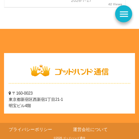
2026-7-17
42 Views
menu
〒160-0023
東京都新宿区西新宿1丁目21-1
明宝ビル4階
プライバシーポリシー
運営会社について
©2026 ゴッドハンド通信