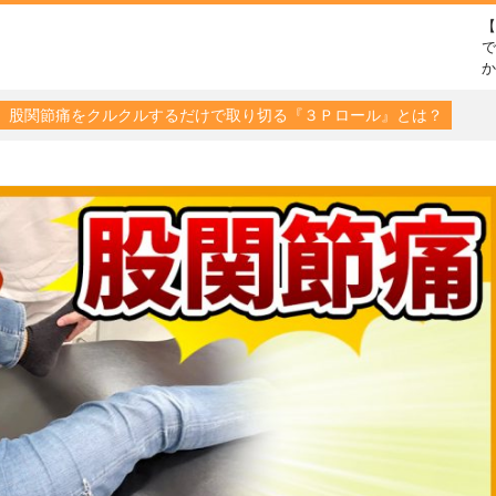
で
】股関節痛をクルクルするだけで取り切る『３Ｐロール』とは？