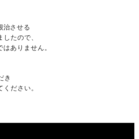
根治させる
ましたので、
ではありません。
だき
てください。