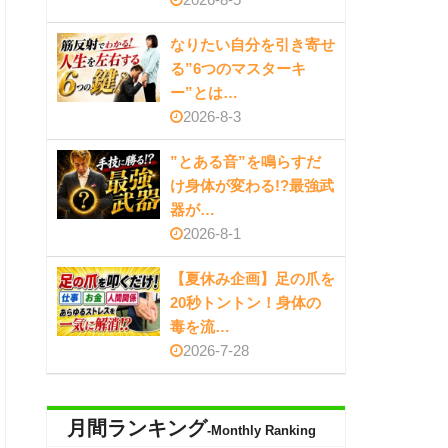
なりたい自分を引き寄せ
る”6つのマスターキ
ー”とは…
2026-8-3
”とある音”を鳴らすだ
け身体が変わる!?最強武
器が…
2026-8-1
【夏休み企画】足の爪を
20秒トントン！身体の
毒を流…
2026-7-28
月間ランキング
-Monthly Ranking