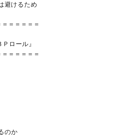
は避けるため
＝＝＝＝＝＝＝
３Ｐロール』
＝＝＝＝＝＝＝
るのか