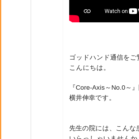
ゴッドハンド通信をご
こんにちは。
『Core-Axis～No.0
横井伸幸です。
先生の院には、こんな
いらっしゃいませんか