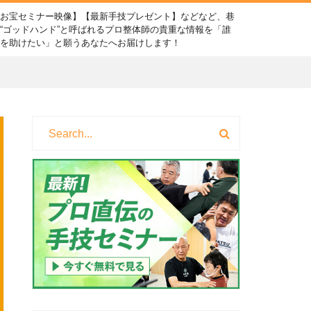
【お宝セミナー映像】【最新手技プレゼント】などなど、巷
“ゴッドハンド”と呼ばれるプロ整体師の貴重な情報を「誰
かを助けたい」と願うあなたへお届けします！