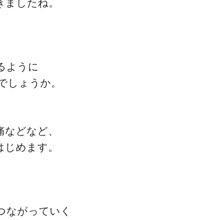
きましたね。
ゴッドハンド通信とは
るように
でしょうか。
痛などなど、
はじめます。
つながっていく