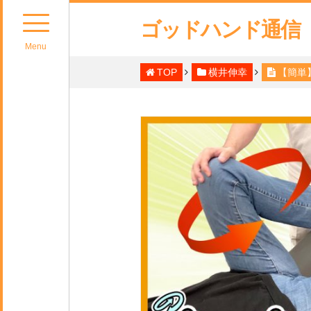
ゴッドハンド通信
Menu
TOP
横井伸幸
【簡単