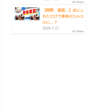
45 Views
【関野、困惑…】水にふ
れただけで身体がユルユ
ルに…？
2026-7-17
41 Views