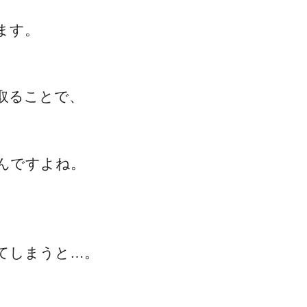
ます。
取ることで、
んですよね。
てしまうと…。