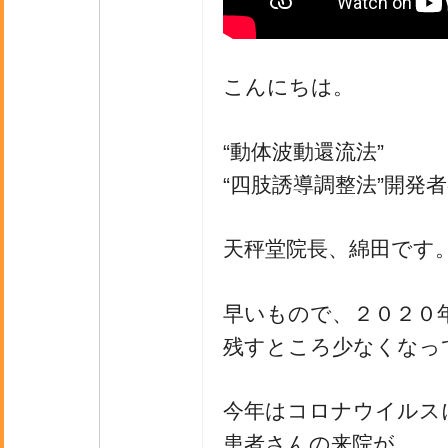
こんにちは。
“動体波動還流法”
“四肢誘導調整法”開発
天秤堂院長、綿田です
早いもので、２０２０
残すところ少なくなっ
今年はコロナウイルス
患者さんの来院が