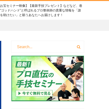
【お宝セミナー映像】【最新手技プレゼント】などなど、巷
“ゴッドハンド”と呼ばれるプロ整体師の貴重な情報を「誰
かを助けたい」と願うあなたへお届けします！