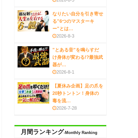
なりたい自分を引き寄せ
る”6つのマスターキ
ー”とは…
2026-8-3
”とある音”を鳴らすだ
け身体が変わる!?最強武
器が…
2026-8-1
【夏休み企画】足の爪を
20秒トントン！身体の
毒を流…
2026-7-28
月間ランキング
-Monthly Ranking