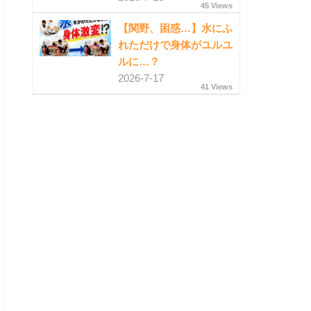
45 Views
【関野、困惑…】水にふ
れただけで身体がユルユ
ルに…？
2026-7-17
41 Views