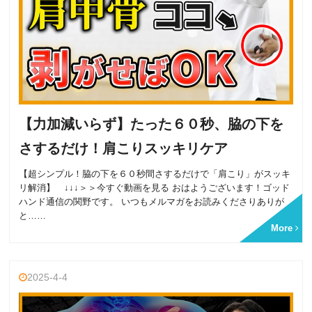
【力加減いらず】たった６０秒、脇の下を
さするだけ！肩こりスッキリケア
【超シンプル！脇の下を６０秒間さするだけで「肩こり」がスッキ
リ解消】 ↓↓↓＞＞今すぐ動画を見る おはようございます！ゴッド
ハンド通信の関野です。 いつもメルマガをお読みくださりありが
と……
More
2025-4-4