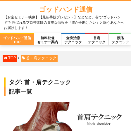
ゴッドハンド通信
【お宝セミナー映像】【最新手技プレゼント】などなど、巷で“ゴッドハン
ド”と呼ばれるプロ整体師の貴重な情報を「誰かを助けたい」と願うあなたへ
お届けします！
ゴッドハンド通信
無料映像
全身治療
首肩
腰痛
TOP
セミナー案内
テクニック
テクニック
テクニック
TOP
首・肩テクニック
タグ:
首・肩テクニック
記事一覧