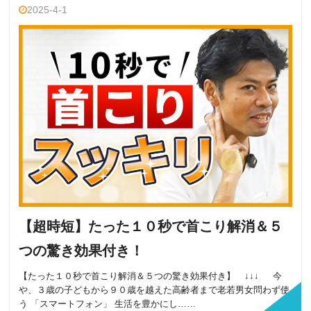
2025-4-1
【超時短】たった１０秒で首こり解消＆５
つの驚き効果付き！
【たった１０秒で首こり解消＆５つの驚き効果付き】 ↓↓↓ 今
や、３歳の子どもから９０歳を越えた高齢者まで老若男女問わず使
う 「スマートフォン」 生活を豊かにし……