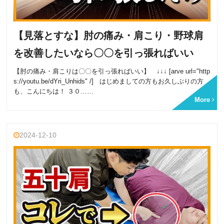
【見落とすな】肘の痛み・肩こり・野球肩
を改善したいなら〇〇を引っ張ればいい
【肘の痛み・肩こりは〇〇を引っ張ればいい】 ↓↓↓ [arve url="http
s://youtu.be/dYri_Unhids" /] はじめましての方もお久しぶりの方
も、こんにちは！ ３０……
More
2024-12-10