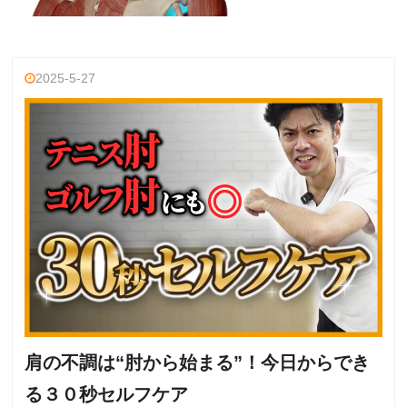
2025-5-27
肩の不調は“肘から始まる”！今日からでき
る３０秒セルフケア