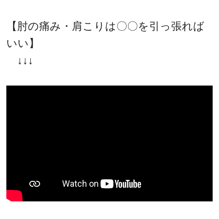
【肘の痛み・肩こりは〇〇を引っ張れば
いい】
↓↓↓