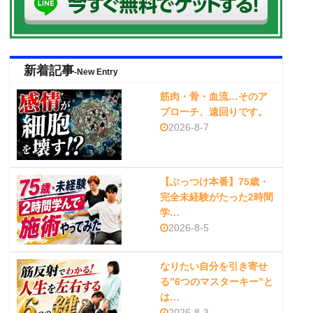
新着記事
-New Entry
筋肉・骨・血流…そのア
プローチ、遠回りです。
2026-8-7
【ぶっつけ本番】75歳・
完全未経験がたった2時間
学…
2026-8-5
なりたい自分を引き寄せ
る”6つのマスターキー”と
は…
2026-8-3