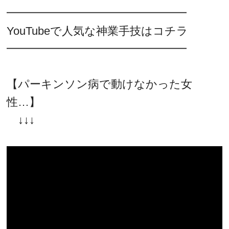
━━━━━━━━━━━━━━━━
YouTubeで人気な神業手技はコチラ
━━━━━━━━━━━━━━━━
【パーキンソン病で動けなかった女
性…】
↓↓↓