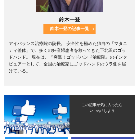
鈴木一登
鈴木一登の記事一覧
アイバランス治療院の院長。 安全性を極めた独自の「マタニ
ティ整体」で、多くの妊産婦患者を救ってきた下北沢のゴッ
ドハンド。 現在は、『突撃！ゴッドハンド治療院』のインタ
ビュアーとして、全国の治療家にゴッドハンドのウラ側を届
けている。
この記事が気に入ったら
いいね ! しよう