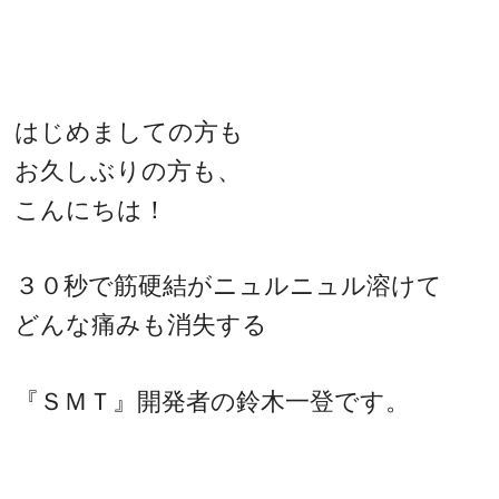
はじめましての方も
お久しぶりの方も、
こんにちは！
３０秒で筋硬結がニュルニュル溶けて
どんな痛みも消失する
『ＳＭＴ』開発者の鈴木一登です。