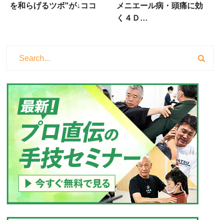
を和らげるツボ"が↓ココ
メニエール病・頭痛に効
く４Ｄ…