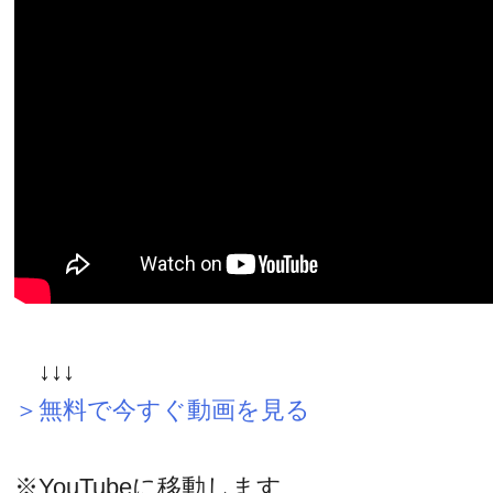
↓↓↓
＞無料で今すぐ動画を見る
※YouTubeに移動します