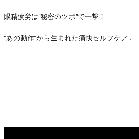
眼精疲労は‟秘密のツボ”で一撃！
‟あの動作‟から生まれた痛快セルフケア↓