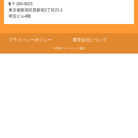
〒160-0023
東京都新宿区西新宿1丁目21-1
明宝ビル4階
プライバシーポリシー
運営会社について
©2026 ゴッドハンド通信