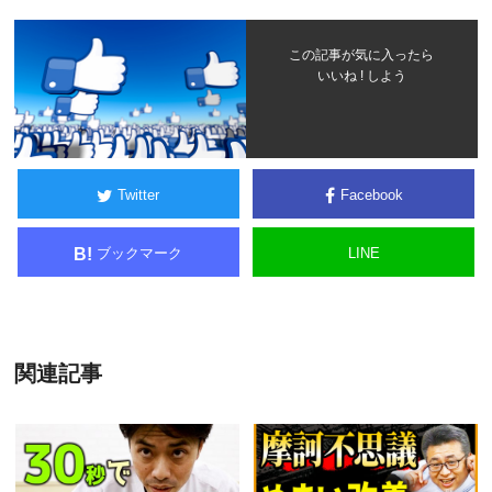
この記事が気に入ったら
いいね ! しよう
Twitter
Facebook
ブックマーク
LINE
B!
関連記事